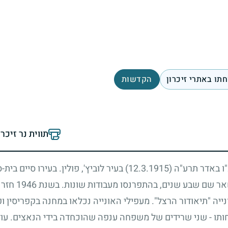
תו באתרי זיכרון
הקדשות
תווית נר זיכר
כ"ו באדר תרע"ה
(12.3.1915)
בעיר לוביץ', פולין. בעירו סיים בית
אר שם שבע שנים, בהתפרנסו מעבודות שונות. בשנת
1946
חזר ל
נייה "תיאודור הרצל". מעפילי האונייה נכלאו במחנה בקפריסין ו
ו - שני שרידים של משפחה ענפה שהוכחדה בידי הנאצים. עוד ב