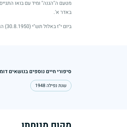
מטעם ה"הגנה" ומיד עם בואו התגייס
באדר א'.
ביום י"ז באלול תש"י
(30.8.1950)
הוע
סיפורי חיים נוספים בנושאים דומי
שנת נפילה 1948
מקום מנוחתו