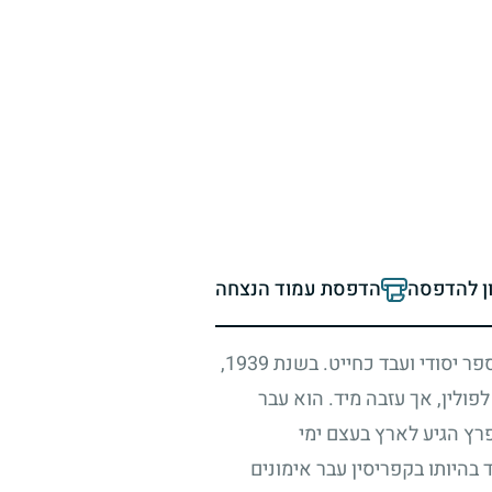
ון להדפסה
הדפסת עמוד הנצחה
-ספר יסודי ועבד כחייט. בשנת
1939
,
פולין, אך עזבה מיד. הוא עבר
פרץ הגיע לארץ בעצם ימי
היותו בקפריסין עבר אימונים