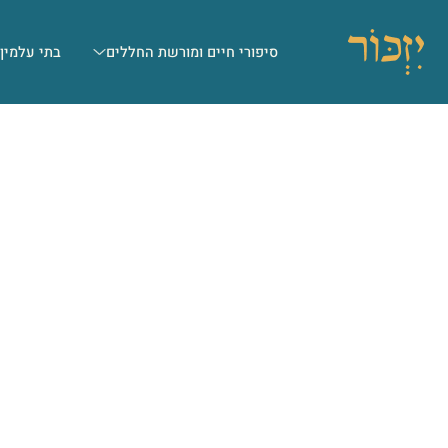
סיפורי חיים ומורשת החללים
בתי עלמין