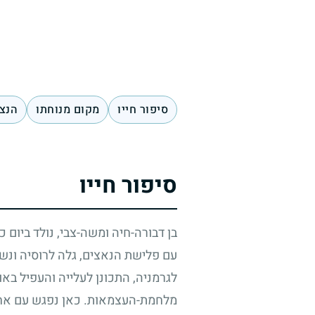
סיפור חייו
מקום מנוחתו
הנצח
סיפור חייו
בן דבורה-חיה ומשה-צבי, נולד ביום 
עם פלישת הנאצים, גלה לרוסיה ונש
לגרמניה, התכונן לעלייה והעפיל באו
מלחמת-העצמאות. כאן נפגש עם אחות