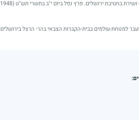
 ושירת בחטיבת ירושלים. פרץ נפל ביום י"ב בתשרי תש"ט
(15.10.1948)
בר למנוחת-עולמים בבית-הקברות הצבאי בהר- הרצל בירושלים.
ם: