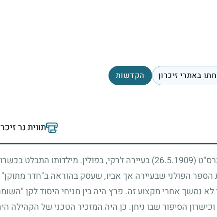
תו באתרי זיכרון
הקדשות
תווית נר זיכר
תרס"ט
(26.5.1909)
בעיירה ז'רקי, בפולין. מילדותו התבלט בכשרונו
ת הספר הפולני שבעיירה אך אביו, שעסק בהוראה ב"חדר מתוקן"
לא נמשך אחרי מקצוע זה. פרץ היה בין מניחי היסוד לקן "השומר
 וכישרון הסיפור שבו ניחן. כן היה המזכיר הטכני של הקהילה היה