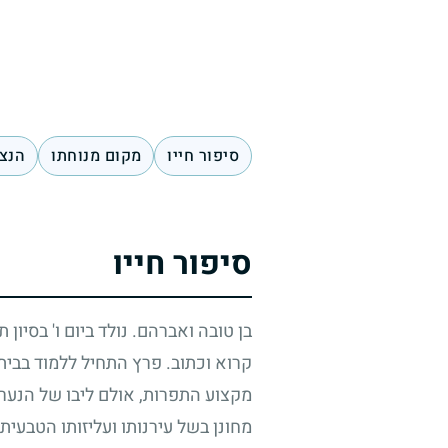
סיפור חייו
מקום מנוחתו
הנצח
סיפור חייו
בן טובה ואברהם. נולד ביום ו' בסיון 
קרוא וכתוב. פרץ התחיל ללמוד בבי
מקצוע התפרות, אולם ליבו של הנער 
מחונן בשל עירנותו ועליזותו הטבעית