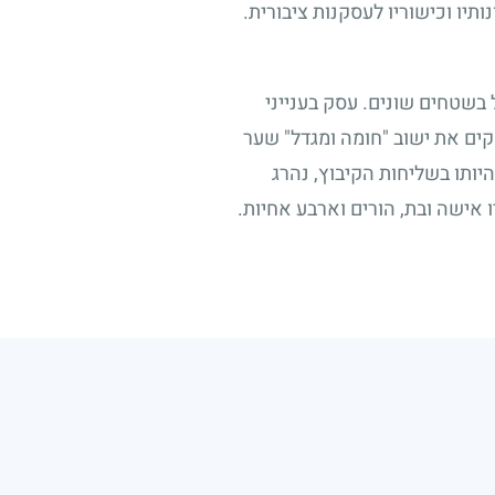
יו וכישוריו לעסקנות ציבורית.
בשטחים שונים. עסק בענייני
קים את ישוב "חומה ומגדל" שער
היותו בשליחות הקיבוץ, נהרג
אישה ובת, הורים וארבע אחיות.