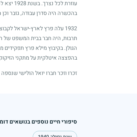
עוזרת לכל נצרך. בשנת
1928
יצא לה
בהכשרה היה סדרן עבודה, גזבר וכן
1932
עלה פרץ לארץ-ישראל לקבוצת "
תרבות, היה חבר בבית המשפט של הה
הגולן. בקיבוץ מילא פרץ תפקידים מר
בהפצצה איטלקית על מתקני הזיקוק ב
זכרו וזכר חברו יואל הולישי שנספה 
סיפורי חיים נוספים בנושאים דומי
שנת נפילה 1940