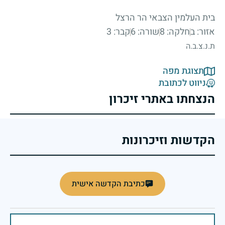
בית העלמין הצבאי הר הרצל
אזור: ב
חלקה: 8
שורה: 6
קבר: 3
ת.נ.צ.ב.ה
תצוגת מפה
ניווט לכתובת
הנצחתו באתרי זיכרון
הקדשות וזיכרונות
כתיבת הקדשה אישית