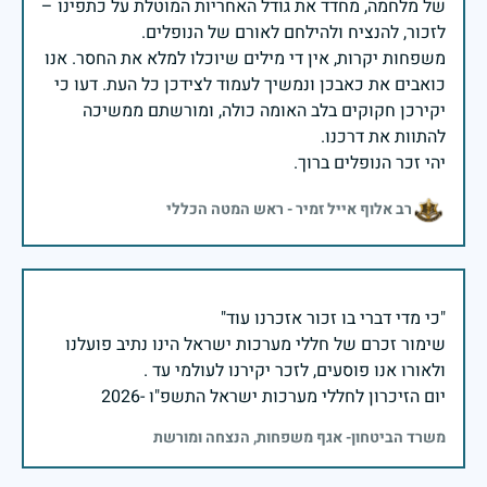
של מלחמה, מחדד את גודל האחריות המוטלת על כתפינו –
משפחות יקרות, אין די מילים שיוכלו למלא את החסר. אנו
כואבים את כאבכן ונמשיך לעמוד לצידכן כל העת. דעו כי
יקירכן חקוקים בלב האומה כולה, ומורשתם ממשיכה
יהי זכר הנופלים ברוך.
רב אלוף אייל זמיר - ראש המטה הכללי
שימור זכרם של חללי מערכות ישראל הינו נתיב פועלנו
יום הזיכרון לחללי מערכות ישראל התשפ"ו -2026
משרד הביטחון- אגף משפחות, הנצחה ומורשת