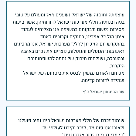
עוצמתה וחוסנה של ישראל נשענים מאז ומעולם על טובי
בניה ובנותיה, חללי מערכות ישראל לדורותיהן, אשר בזכות
מסירות נפשם ודבקותם במשימה אנו מצליחים לעמוד
בהתקדש יום הזיכרון לחללי מערכות ישראל, אנו מרכינים
ראש בפני הנופלים והנופלות, נוצרים את זכרם באהבה
ובהערכה, ושולחים חיבוק של נחמה למשפחותיהם
מכוחם ולאורם נמשיך לבסס את ביטחונה של ישראל
ועתידה לדורות קדימה.
שר הביטחון ישראל כ"ץ
שימור זכרם של חללי מערכות ישראל הינו נתיב פועלנו