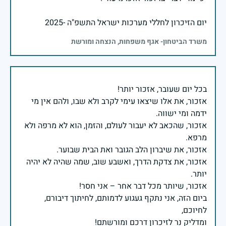
יום הזיכרון לחללי מערכות ישראל התשפ"ה -2025
משרד הביטחון- אגף משפחות, הנצחה ומורשת
אזכור, את אלו שיצאו עימי לקרב ולא שבו, ולהם אין מי
אזכור, שהכאב לא יעבור לעולם, והזמן, הוא לא מרפה ולא
אזכור, את צדקת הדרך, ואשבע שוב, שמה שהיה לא יהיה
ביום הזה, אני נתקף געגוע לדמותם, לחיתוך דיבורם,
ומדליק נר לזיכרון דרכם ומורשתם!