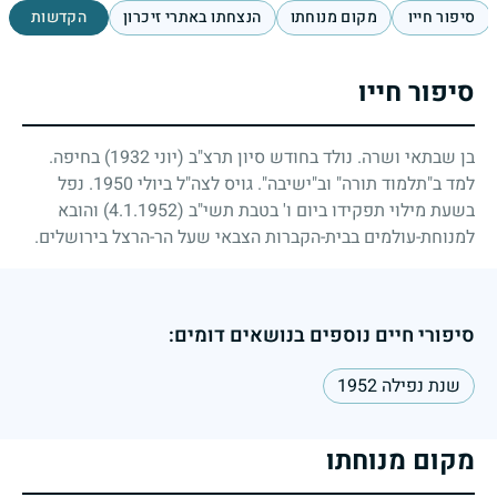
סיפור חייו
מקום מנוחתו
הנצחתו באתרי זיכרון
הקדשות
סיפור חייו
בן שבתאי ושרה. נולד בחודש סיון תרצ"ב (יוני
1932
) בחיפה.
למד ב"תלמוד תורה" וב"ישיבה". גויס לצה"ל ביולי
1950
. נפל
בשעת מילוי תפקידו ביום ו' בטבת תשי"ב
(4.1.1952)
והובא
למנוחת-עולמים בבית-הקברות הצבאי שעל הר-הרצל בירושלים.
סיפורי חיים נוספים בנושאים דומים:
שנת נפילה 1952
מקום מנוחתו