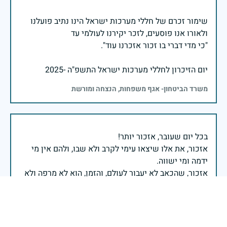
שימור זכרם של חללי מערכות ישראל הינו נתיב פועלנו
יום הזיכרון לחללי מערכות ישראל התשפ"ה -2025
משרד הביטחון- אגף משפחות, הנצחה ומורשת
אזכור, את אלו שיצאו עימי לקרב ולא שבו, ולהם אין מי
אזכור, שהכאב לא יעבור לעולם, והזמן, הוא לא מרפה ולא
אזכור, את צדקת הדרך, ואשבע שוב, שמה שהיה לא יהיה