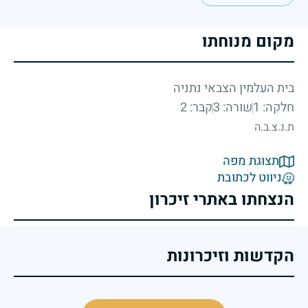
מקום מנוחתו
בית העלמין הצבאי נתניה
חלקה: 1
שורה: 3
קבר: 2
ת.נ.צ.ב.ה
תצוגת מפה
ניווט לכתובת
הנצחתו באתרי זיכרון
הקדשות וזיכרונות