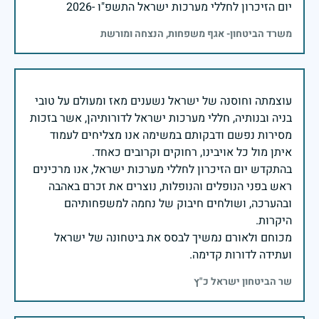
יום הזיכרון לחללי מערכות ישראל התשפ"ו -2026
משרד הביטחון- אגף משפחות, הנצחה ומורשת
עוצמתה וחוסנה של ישראל נשענים מאז ומעולם על טובי
בניה ובנותיה, חללי מערכות ישראל לדורותיהן, אשר בזכות
מסירות נפשם ודבקותם במשימה אנו מצליחים לעמוד
בהתקדש יום הזיכרון לחללי מערכות ישראל, אנו מרכינים
ראש בפני הנופלים והנופלות, נוצרים את זכרם באהבה
ובהערכה, ושולחים חיבוק של נחמה למשפחותיהם
מכוחם ולאורם נמשיך לבסס את ביטחונה של ישראל
ועתידה לדורות קדימה.
שר הביטחון ישראל כ"ץ