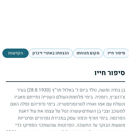
סיפור חייו
מקום מנוחתו
הנצחתו באתרי זיכרון
הקדשות
סיפור חייו
בן בתיה ומשה, נולד ביום ד' באלול תר"ץ
(28.8.1930)
בעיר
צ'רנוביץ, רומניה. בימי מלחמת-העולם השנייה נתייתם מאביו
ונשלח עם אמו ואחיו לטרנסניסטריה. בימי נדודיהם נפלה האם
למשכב וצבי בן השתים-עשרה נטל על עצמו את עול דאגת
הפרנסה. בימי חורף וכפור עסק במכירת גפרורים וסיגריות
משעות הבוקר עד החשכה. הפרוטות שהשתכר הספיקו כדי