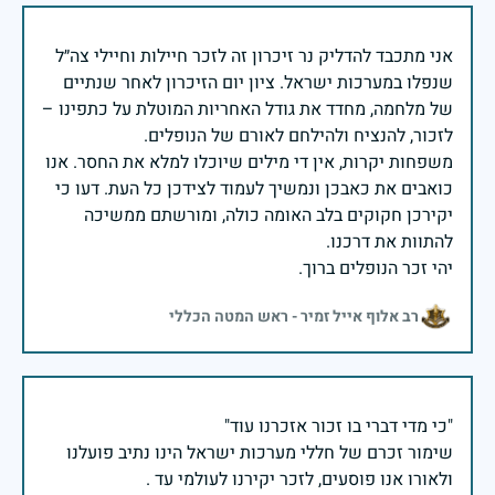
אני מתכבד להדליק נר זיכרון זה לזכר חיילות וחיילי צה״ל
שנפלו במערכות ישראל. ציון יום הזיכרון לאחר שנתיים
של מלחמה, מחדד את גודל האחריות המוטלת על כתפינו –
משפחות יקרות, אין די מילים שיוכלו למלא את החסר. אנו
כואבים את כאבכן ונמשיך לעמוד לצידכן כל העת. דעו כי
יקירכן חקוקים בלב האומה כולה, ומורשתם ממשיכה
יהי זכר הנופלים ברוך.
רב אלוף אייל זמיר - ראש המטה הכללי
שימור זכרם של חללי מערכות ישראל הינו נתיב פועלנו