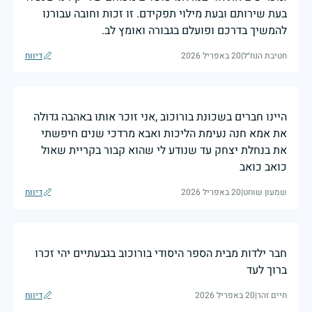
בעת שירותם ובעת מילוי תפקידם. זו זכות וחובה עבורנו
להמשיך בדרכם ופועלם בגבורה ואומץ לב.
חטיבת הנח״ל
|
20 באפריל 2026
דיווח
היינו חברים בשכונת בורוכוב ,אני זוכר אותו באהבה גדולה
את אמא חנה נעימת הליכות ואבא מרדכי שנים חיפשתי
את בנחלת יצחק עד שנודע לי שהוא קבור בקריית שאול
כואב כואב
שמעון שוחט
|
20 באפריל 2026
דיווח
חבר ילדות מבית הספר היסודי בורוכוב בגבעתיים יהי זכרו
ברוך לעד
חיים זהר
|
20 באפריל 2026
דיווח