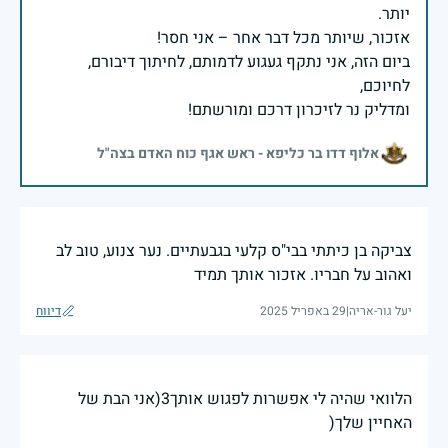
ביום הזה, אני נתקף געגוע לדמותם, לחיתוך דיבורם,
ומדליק נר לזיכרון דרכם ומורשתם!
אלוף דדו בר כליפא - ראש אגף כוח האדם בצה"ל
צביקה בן כיתתי בבי"ס קלעי בגבעתיים. נער צנוע, טוב לב
ואהוב על חבריו. אזכור אותך תמיד
יעל גור-אריה
|
29 באפריל 2025
דיווח
הלוואי שהיה לי אפשרות לפגוש אותך3(אני הבת של
האחיין שלך(