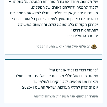
של מלחמה, מחדד את גודל האחריות המוטלת על כתפינו –
משפחות יקרות, אין די מילים שיוכלו למלא את החסר. אנו
כואבים את כאבכן ונמשיך לעמוד לצידכן כל העת. דעו כי
יקירכן חקוקים בלב האומה כולה, ומורשתם ממשיכה
יהי זכר הנופלים ברוך.
רב אלוף אייל זמיר - ראש המטה הכללי
שימור זכרם של חללי מערכות ישראל הינו נתיב פועלנו
יום הזיכרון לחללי מערכות ישראל התשפ"ו -2026
משרד הביטחון- אגף משפחות, הנצחה ומורשת