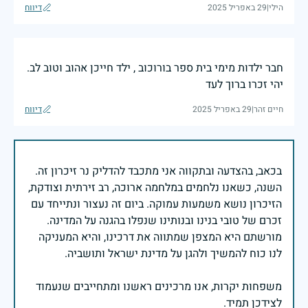
הילי
|
29 באפריל 2025
דיווח
חבר ילדות מימי בית ספר בורוכוב , ילד חייכן אהוב וטוב לב.
יהי זכרו ברוך לעד
חיים זהר
|
29 באפריל 2025
דיווח
בכאב, בהצדעה ובתקווה אני מתכבד להדליק נר זיכרון זה.
השנה, כשאנו נלחמים במלחמה ארוכה, רב זירתית וצודקת,
הזיכרון נושא משמעות עמוקה. ביום זה נעצור ונתייחד עם
זכרם של טובי בנינו ובנותינו שנפלו בהגנה על המדינה.
מורשתם היא המצפן שמתווה את דרכינו, והיא המעניקה
משפחות יקרות, אנו מרכינים ראשנו ומתחייבים שנעמוד