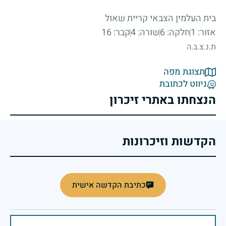
בית העלמין הצבאי קריית שאול
אזור: 1
חלקה: 6
שורה: 4
קבר: 16
ת.נ.צ.ב.ה
תצוגת מפה
ניווט לכתובת
הנצחתו באתרי זיכרון
הקדשות וזיכרונות
כתיבת הקדשה אישית