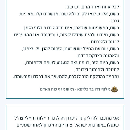
בשם, אלו שיצאו לקרב ולא שבו, מנשרים קלו, מאריות
בשם, חיים שלמים שיכלו להיות, שבזכותם אנו ממשיכים
בשם, שבועת החייל שנשבענו, הזכות להגן על עצמנו,
בשם, היום הזה, בו מתעצם הגעגוע לשמם ולדמותם,
נתחייב בהדלקת הנר לזכרם, להמשיך את דרכם ומורשתם.
אלוף דדו בר כליפא - ראש אגף כוח האדם
אני מתכבד להדליק נר זיכרון זה לזכר חיילות וחיילי צה״ל
שנפלו במערכות ישראל. ציון יום הזיכרון לאחר שנתיים