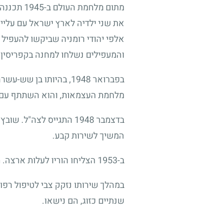
מתום מלח
אלפי יהודי רומניה שביקשו להעפיל ל
והמעפילים נשלחו למחנה בקפריסין. 
בפברואר 1948, בהיותו 
מלחמת העצמאות, והוא השתתף עם ח
המשיך לשירות קבע.
ב-1953 הצליחו הוריו לעלות ארצה. מעט אחר כך עִברתו כולם את שם המשפחה, שהיה ולדמן, ל-יערי.
שנתיים כזוג, הם נישאו.