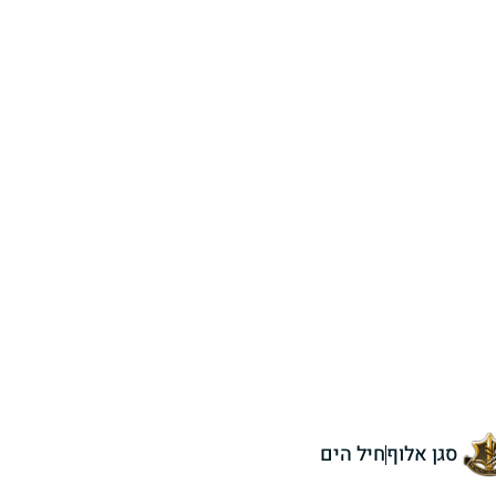
סגן אלוף
חיל הים