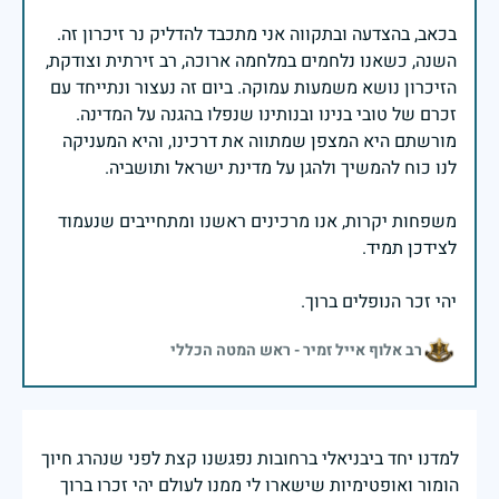
בכאב, בהצדעה ובתקווה אני מתכבד להדליק נר זיכרון זה.
השנה, כשאנו נלחמים במלחמה ארוכה, רב זירתית וצודקת,
הזיכרון נושא משמעות עמוקה. ביום זה נעצור ונתייחד עם
זכרם של טובי בנינו ובנותינו שנפלו בהגנה על המדינה.
מורשתם היא המצפן שמתווה את דרכינו, והיא המעניקה
משפחות יקרות, אנו מרכינים ראשנו ומתחייבים שנעמוד
יהי זכר הנופלים ברוך.
רב אלוף אייל זמיר - ראש המטה הכללי
למדנו יחד ביבניאלי ברחובות נפגשנו קצת לפני שנהרג חיוך
הומור ואופטימיות שישארו לי ממנו לעולם יהי זכרו ברוך