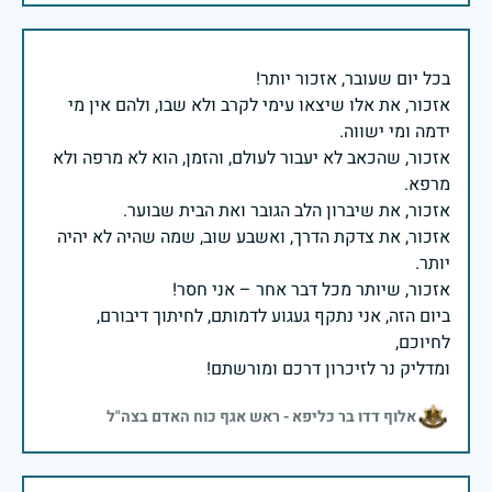
אזכור, את אלו שיצאו עימי לקרב ולא שבו, ולהם אין מי
אזכור, שהכאב לא יעבור לעולם, והזמן, הוא לא מרפה ולא
אזכור, את צדקת הדרך, ואשבע שוב, שמה שהיה לא יהיה
ביום הזה, אני נתקף געגוע לדמותם, לחיתוך דיבורם,
ומדליק נר לזיכרון דרכם ומורשתם!
אלוף דדו בר כליפא - ראש אגף כוח האדם בצה"ל