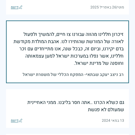
מוטי
|
26 באפריל 2025
דיווח
זיכרון חללינו מהווה עבורנו צו חיים, להמשיך ולפעול
לאורה של המורשת שהותירו לנו. אהבת המולדת מקודשת
בדם יקירנו, וביום זה, כבכל שנה, אנו מתייחדים עם זכר
חללינו, אשר נפלו במערכות ישראל למען עצמאותה
וחוסנה של מדינת ישראל.
רב ניצב יעקב שבתאי- המפקח הכללי של משטרת ישראל
גם כשלא הכרנו ..אתה חסר בליבנו. ממני האחיינית
שמעולם לא פגשת
13 במאי 2024
דיווח