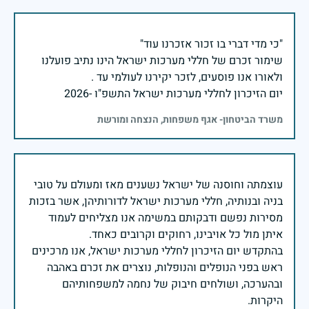
שימור זכרם של חללי מערכות ישראל הינו נתיב פועלנו
יום הזיכרון לחללי מערכות ישראל התשפ"ו -2026
משרד הביטחון- אגף משפחות, הנצחה ומורשת
עוצמתה וחוסנה של ישראל נשענים מאז ומעולם על טובי
בניה ובנותיה, חללי מערכות ישראל לדורותיהן, אשר בזכות
מסירות נפשם ודבקותם במשימה אנו מצליחים לעמוד
בהתקדש יום הזיכרון לחללי מערכות ישראל, אנו מרכינים
ראש בפני הנופלים והנופלות, נוצרים את זכרם באהבה
ובהערכה, ושולחים חיבוק של נחמה למשפחותיהם