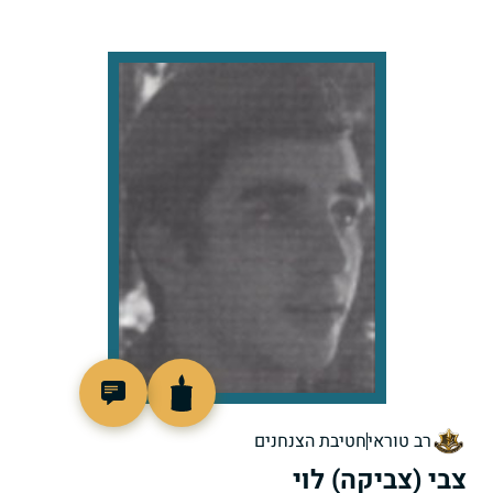
510254
רב טוראי
חטיבת הצנחנים
צבי (צביקה) לוי