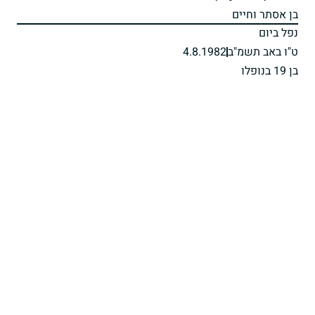
בן אסתר וחיים
נפל ביום
ט"ו באב תשמ"ב
4.8.1982
בן 19 בנופלו