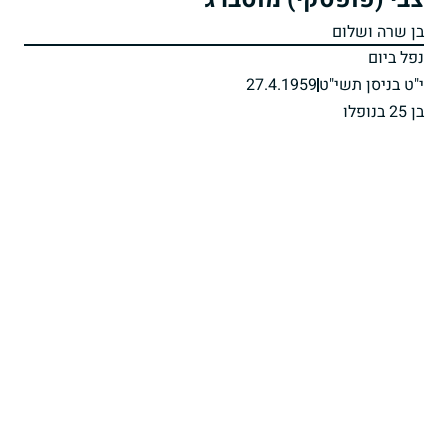
בן שרה ושלום
נפל ביום
י"ט בניסן תשי"ט
27.4.1959
בן 25 בנופלו