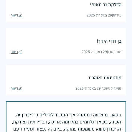
הדלקת נר מאימי
עידית
|
29 באפריל 2025
דיווח
בן דודי היקר!
יוסי מורג
|
29 באפריל 2025
דיווח
מתגעגעת ואוהבת
פנינה קנישבך
|
29 באפריל 2025
דיווח
בכאב, בהצדעה ובתקווה אני מתכבד להדליק נר זיכרון זה.
השנה, כשאנו נלחמים במלחמה ארוכה, רב זירתית וצודקת,
הזיכרון נושא משמעות עמוקה. ביום זה נעצור ונתייחד עם