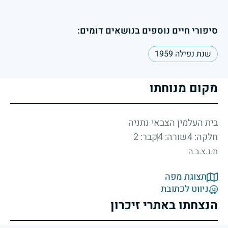
סיפורי חיים נוספים בנושאים דומים:
שנת נפילה 1959
מקום מנוחתו
בית העלמין הצבאי נתניה
חלקה: 4
שורה: 4
קבר: 2
ת.נ.צ.ב.ה
תצוגת מפה
ניווט לכתובת
הנצחתו באתרי זיכרון