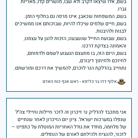
בשם, אלו שיצאו לקרב ולא שבו, מנשרים קלו, מאריות
בשם, חיים שלמים שיכלו להיות, שבזכותם אנו ממשיכים
בשם, שבועת החייל שנשבענו, הזכות להגן על עצמנו,
בשם, היום הזה, בו מתעצם הגעגוע לשמם ולדמותם,
נתחייב בהדלקת הנר לזכרם, להמשיך את דרכם ומורשתם.
אלוף דדו בר כליפא - ראש אגף כוח האדם
אני מתכבד להדליק נר זיכרון זה לזכר חיילות וחיילי צה״ל
שנפלו במערכות ישראל. ציון יום הזיכרון לאחר שנתיים
של מלחמה, מחדד את גודל האחריות המוטלת על כתפינו –