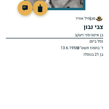
44218
סגן
חיל אוויר
צבי נבון
בן איטה-פני ויעקב
נפל ביום
ד' בתמוז תשט"ז
13.6.1956
בן 21 בנופלו