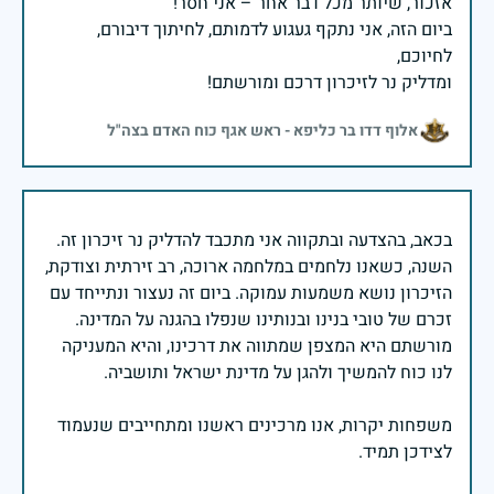
ביום הזה, אני נתקף געגוע לדמותם, לחיתוך דיבורם,
ומדליק נר לזיכרון דרכם ומורשתם!
אלוף דדו בר כליפא - ראש אגף כוח האדם בצה"ל
בכאב, בהצדעה ובתקווה אני מתכבד להדליק נר זיכרון זה.
השנה, כשאנו נלחמים במלחמה ארוכה, רב זירתית וצודקת,
הזיכרון נושא משמעות עמוקה. ביום זה נעצור ונתייחד עם
זכרם של טובי בנינו ובנותינו שנפלו בהגנה על המדינה.
מורשתם היא המצפן שמתווה את דרכינו, והיא המעניקה
משפחות יקרות, אנו מרכינים ראשנו ומתחייבים שנעמוד