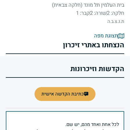
בית העלמין תל מונד (חלקה צבאית)
חלקה: 2
שורה: 2
קבר: 1
ת.נ.צ.ב.ה
תצוגת מפה
הנצחתו באתרי זיכרון
הקדשות וזיכרונות
כתיבת הקדשה אישית