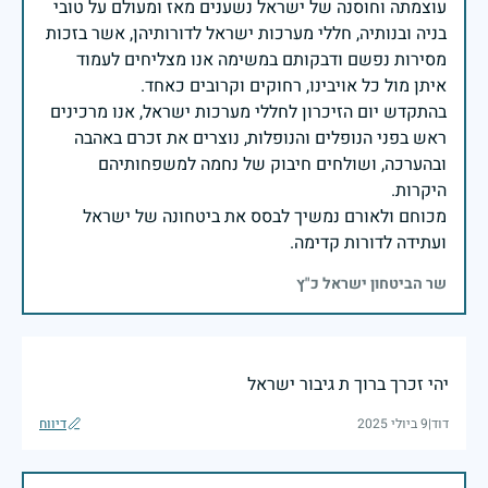
עוצמתה וחוסנה של ישראל נשענים מאז ומעולם על טובי
בניה ובנותיה, חללי מערכות ישראל לדורותיהן, אשר בזכות
מסירות נפשם ודבקותם במשימה אנו מצליחים לעמוד
בהתקדש יום הזיכרון לחללי מערכות ישראל, אנו מרכינים
ראש בפני הנופלים והנופלות, נוצרים את זכרם באהבה
ובהערכה, ושולחים חיבוק של נחמה למשפחותיהם
מכוחם ולאורם נמשיך לבסס את ביטחונה של ישראל
ועתידה לדורות קדימה.
שר הביטחון ישראל כ"ץ
יהי זכרך ברוך ת גיבור ישראל
דוד
|
9 ביולי 2025
דיווח