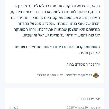
בכאב, בהצדעה ובתקווה אני מתכבד להדליק נר זיכרון זה.
השנה, כשאנו נלחמים במלחמה ארוכה, רב זירתית וצודקת,
הזיכרון נושא משמעות עמוקה. ביום זה נעצור ונתייחד עם
זכרם של טובי בנינו ובנותינו שנפלו בהגנה על המדינה.
מורשתם היא המצפן שמתווה את דרכינו, והיא המעניקה
משפחות יקרות, אנו מרכינים ראשנו ומתחייבים שנעמוד
יהי זכר הנופלים ברוך.
רב אלוף אייל זמיר - ראש המטה הכללי
יהי זיכרו ברוך !
ארן עפרה
|
29 באפריל 2025
דיווח