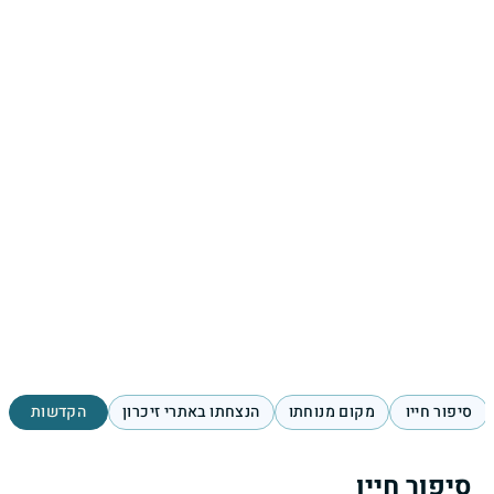
סיפור חייו
מקום מנוחתו
הנצחתו באתרי זיכרון
הקדשות
סיפור חייו