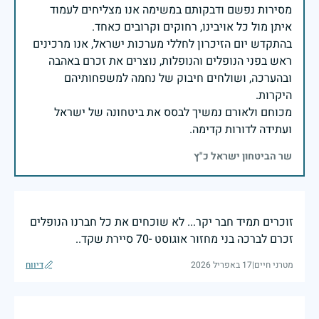
מסירות נפשם ודבקותם במשימה אנו מצליחים לעמוד
בהתקדש יום הזיכרון לחללי מערכות ישראל, אנו מרכינים
ראש בפני הנופלים והנופלות, נוצרים את זכרם באהבה
ובהערכה, ושולחים חיבוק של נחמה למשפחותיהם
מכוחם ולאורם נמשיך לבסס את ביטחונה של ישראל
ועתידה לדורות קדימה.
שר הביטחון ישראל כ"ץ
זוכרים תמיד חבר יקר... לא שוכחים את כל חברנו הנופלים
זכרם לברכה בני מחזור אוגוסט -70 סיירת שקד..
מטרני חיים
|
17 באפריל 2026
דיווח