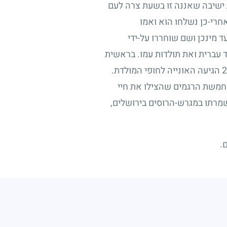
ת ישיבה שאננה זו בשעת צרה לעם
חרי-כן נשלחו הוא ואמו
 מינכן ושם שוחררו על-ידי
 עברית ואת תולדות עמו. בראשית
2
הגיעה האונייה לחופי המולדת.
ן חמשת הרגמים שהצילו את חיי
מרתו במגרש-הרוסים בירושלים,
.