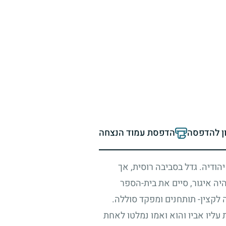
ון להדפסה
הדפסת עמוד הנצחה
יהודיה. גדל בסביבה רוסית, אך
יה איגור, סיים את בית-הספר
לקצין- תותחנים ומפקד סוללה.
עליו אביו והוא ואמו נמלטו לאחת