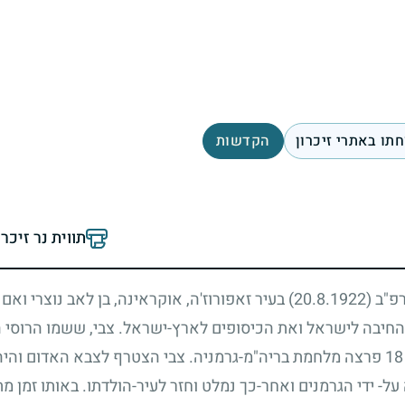
תו באתרי זיכרון
הקדשות
תווית נר זיכר
רפ"ב
(20.8.1922)
בעיר זאפורוז'ה, אוקראינה, בן לאב נוצרי ואם 
 החיבה לישראל ואת הכיסופים לארץ-ישראל. צבי, ששמו הרוסי ה
18
פרצה מלחמת בריה"מ-גרמניה. צבי הצטרף לצבא האדום והיה 
ידי הגרמנים ואחר-כך נמלט וחזר לעיר-הולדתו. באותו זמן מת 