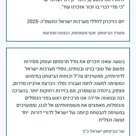
יום הזיכרון לחללי מערכות ישראל התשפ"ה -2025
משרד הביטחון- אגף משפחות, הנצחה ומורשת
בשעה שאנו זוכרים את גודל תרומתם ועומק מסירות
נפשם של טובי בנינו ובנותינו, נופלי מערכות ישראל
לדורותיהן, ממשיכים צה"ל וכוחות הביטחון במימוש
המשימה למענה לחמו ועבורה נפלו: הכרעת אויבינו מדרום,
מצפון, ביהודה ובשומרון, וגם בזירות רחוקות יותר. בהערכה
רבה ובגאווה אדירה אנו מרכינים ראש בפני הנופלים
והנופלות, מאמצים את משפחותיהם אל לבנו, וממשיכים
במשימה להבטחת קיומה של ישראל לדורי דורות. יחד
נעשה ונצליח.
שר הביטחון ישראל כ"ץ