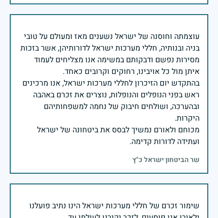
עוצמתה וחוסנה של ישראל נשענים מאז ומעולם על טובי
בניה ובנותיה, חללי מערכות ישראל לדורותיהן, אשר בזכות
מסירות נפשם ודבקותם במשימה אנו מצליחים לעמוד
בהתקדש יום הזיכרון לחללי מערכות ישראל, אנו מרכינים
ראש בפני הנופלים והנופלות, נוצרים את זכרם באהבה
ובהערכה, ושולחים חיבוק של נחמה למשפחותיהם
מכוחם ולאורם נמשיך לבסס את ביטחונה של ישראל
ועתידה לדורות קדימה.
שר הביטחון ישראל כ"ץ
שימור זכרם של חללי מערכות ישראל הינו נתיב פועלנו