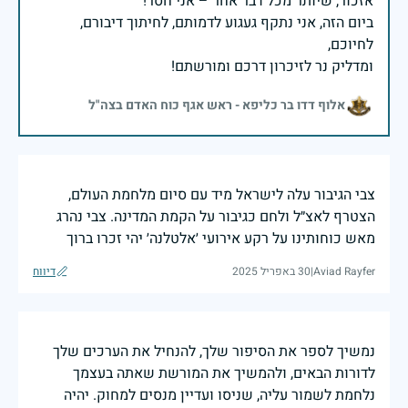
ביום הזה, אני נתקף געגוע לדמותם, לחיתוך דיבורם,
ומדליק נר לזיכרון דרכם ומורשתם!
אלוף דדו בר כליפא - ראש אגף כוח האדם בצה"ל
צבי הגיבור עלה לישראל מיד עם סיום מלחמת העולם,
הצטרף לאצ״ל ולחם כגיבור על הקמת המדינה. צבי נהרג
מאש כוחותינו על רקע אירועי ׳אלטלנה׳ יהי זכרו ברוך
Aviad Rayfer
|
30 באפריל 2025
דיווח
נמשיך לספר את הסיפור שלך, להנחיל את הערכים שלך
לדורות הבאים, ולהמשיך את המורשת שאתה בעצמך
נלחמת לשמור עליה, שניסו ועדיין מנסים למחוק. יהיה