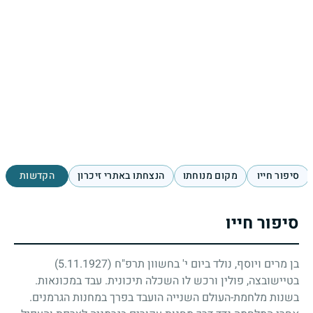
סיפור חייו
מקום מנוחתו
הנצחתו באתרי זיכרון
הקדשות
סיפור חייו
בן מרים ויוסף, נולד ביום י' בחשוון תרפ"ח
(5.11.1927)
בטיישובצה, פולין ורכש לו השכלה תיכונית. עבד במכונאות.
בשנות מלחמת-העולם השנייה הועבד בפרך במחנות הגרמנים.