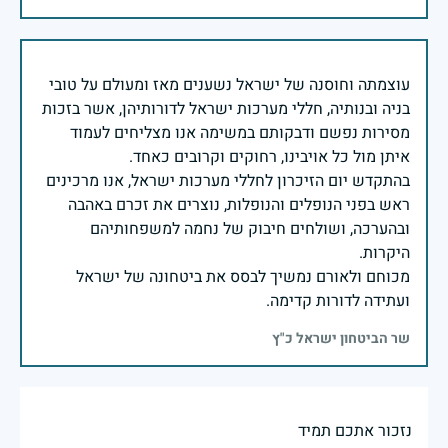
עוצמתה וחוסנה של ישראל נשענים מאז ומעולם על טובי
בניה ובנותיה, חללי מערכות ישראל לדורותיהן, אשר בזכות
מסירות נפשם ודבקותם במשימה אנו מצליחים לעמוד
בהתקדש יום הזיכרון לחללי מערכות ישראל, אנו מרכינים
ראש בפני הנופלים והנופלות, נוצרים את זכרם באהבה
ובהערכה, ושולחים חיבוק של נחמה למשפחותיהם
מכוחם ולאורם נמשיך לבסס את ביטחונה של ישראל
ועתידה לדורות קדימה.
שר הביטחון ישראל כ"ץ
נזכור אתכם תמיד