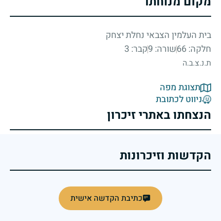
מקום מנוחתו
בית העלמין הצבאי נחלת יצחק
חלקה: 66
שורה: 9
קבר: 3
ת.נ.צ.ב.ה
תצוגת מפה
ניווט לכתובת
הנצחתו באתרי זיכרון
הקדשות וזיכרונות
כתיבת הקדשה אישית