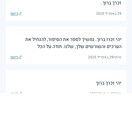
זכרך ברוך.
29 באפריל 2025
דיווח
יהי זכרו ברוך. נמשיך לספר את הסיפור, להנחיל את
הערכים והשורשים שלך, שלנו. תודה על הכל
איתי
|
29 באפריל 2025
דיווח
יהי זכרך ברוך
ירדן
|
29 באפריל 2025
דיווח
תמיד אזכור ואספר את סיפורך, חייל גיבור, הדוד שלא
הכרתי