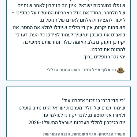
שנפלו במערכות ישראל. ציון יום הזיכרון לאחר שנתיים
של מלחמה, מחדד את גודל האחריות המוטלת על כתפינו –
משפחות יקרות, אין די מילים שיוכלו למלא את החסר. אנו
כואבים את כאבכן ונמשיך לעמוד לצידכן כל העת. דעו כי
יקירכן חקוקים בלב האומה כולה, ומורשתם ממשיכה
יהי זכר הנופלים ברוך.
רב אלוף אייל זמיר - ראש המטה הכללי
שימור זכרם של חללי מערכות ישראל הינו נתיב פועלנו
יום הזיכרון לחללי מערכות ישראל התשפ"ו -2026
משרד הביטחון- אגף משפחות, הנצחה ומורשת