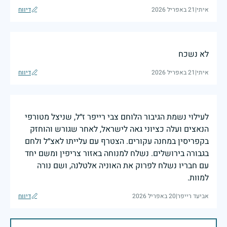
איתי
|
21 באפריל 2026
דיווח
לא נשכח
איתי
|
21 באפריל 2026
דיווח
לעילוי נשמת הגיבור הלוחם צבי רייפר ז״ל, שניצל מטורפי
הנאצים ועלה כציוני גאה לישראל, לאחר שגורש והוחזק
בקפריסין במחנה עקורים. הצטרף עם עלייתו לאצ״ל ולחם
בגבורה בירושלים. נשלח למנוחה באזור צריפין ומשם יחד
עם חבריו נשלח לפרוק את האוניה אלטלנה, ושם נורה
למוות.
אביעד רייפר
|
20 באפריל 2026
דיווח