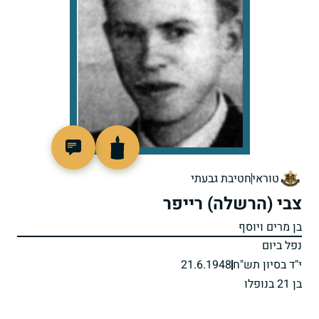
7222
טוראי
חטיבת גבעתי
צבי (הרשלה) רייפר
בן מרים ויוסף
נפל ביום
י"ד בסיון תש"ח
21.6.1948
בן 21 בנופלו