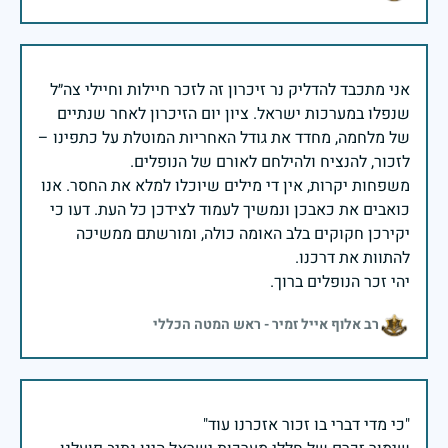
אני מתכבד להדליק נר זיכרון זה לזכר חיילות וחיילי צה״ל
שנפלו במערכות ישראל. ציון יום הזיכרון לאחר שנתיים
של מלחמה, מחדד את גודל האחריות המוטלת על כתפינו –
משפחות יקרות, אין די מילים שיוכלו למלא את החסר. אנו
כואבים את כאבכן ונמשיך לעמוד לצידכן כל העת. דעו כי
יקירכן חקוקים בלב האומה כולה, ומורשתם ממשיכה
יהי זכר הנופלים ברוך.
רב אלוף אייל זמיר - ראש המטה הכללי