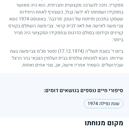
מפקדיו. וזכה להערכה מקצועית וחברתית. הוא היה מאושר
בתפקידו ושמחתו לא ידעה גבול, כשצורף לאחת היחידות
שעסקו בתכנון ופיתוח של הטנק 'מרכבה'. באוגוסט
1974
נשא
צבי-משה לאישה את לאה לבית קראי. צבי-משה השתלם בקורס
קצינים וקידומו בסולם הדרגות ובתפקידו המקצועי היה מהיר
ביותר.
ביום ד' בטבת תשל"ה
(17.12.1974)
נפטר סג"מ צבי-משה בעת
שירותו. הובא למנוחת עולמים בבית העלמין הצבאי בהר הרצל
שבירושלים. השאיר אחריו אישה, אב, שני אחים ואחות.
סיפורי חיים נוספים בנושאים דומים:
שנת נפילה 1974
מקום מנוחתו