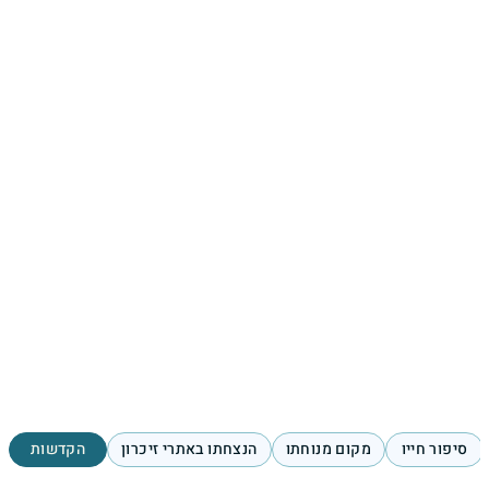
סיפור חייו
מקום מנוחתו
הנצחתו באתרי זיכרון
הקדשות