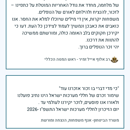
של מלחמה, מחדד את גודל האחריות המוטלת על כתפינו –
משפחות יקרות, אין די מילים שיוכלו למלא את החסר. אנו
כואבים את כאבכן ונמשיך לעמוד לצידכן כל העת. דעו כי
יקירכן חקוקים בלב האומה כולה, ומורשתם ממשיכה
יהי זכר הנופלים ברוך.
רב אלוף אייל זמיר - ראש המטה הכללי
שימור זכרם של חללי מערכות ישראל הינו נתיב פועלנו
יום הזיכרון לחללי מערכות ישראל התשפ"ו -2026
משרד הביטחון- אגף משפחות, הנצחה ומורשת