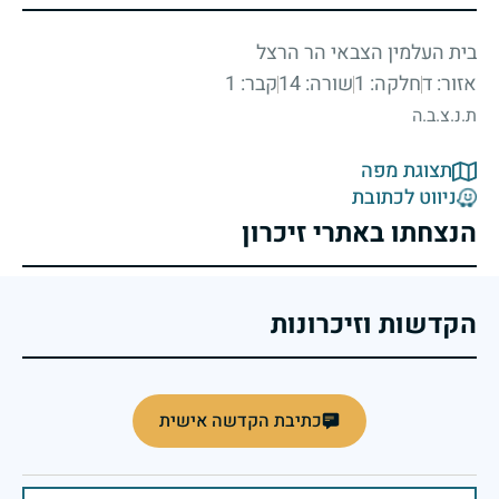
בית העלמין הצבאי הר הרצל
אזור: ד
חלקה: 1
שורה: 14
קבר: 1
ת.נ.צ.ב.ה
תצוגת מפה
ניווט לכתובת
הנצחתו באתרי זיכרון
הקדשות וזיכרונות
כתיבת הקדשה אישית