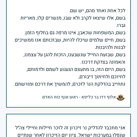
בשם, אלו שיצאו לקרב ולא שבו, מנשרים קלו, מאריות
בשם, חיים שלמים שיכלו להיות, שבזכותם אנו ממשיכים
בשם, שבועת החייל שנשבענו, הזכות להגן על עצמנו,
בשם, היום הזה, בו מתעצם הגעגוע לשמם ולדמותם,
נתחייב בהדלקת הנר לזכרם, להמשיך את דרכם ומורשתם.
אלוף דדו בר כליפא - ראש אגף כוח האדם
אני מתכבד להדליק נר זיכרון זה לזכר חיילות וחיילי צה״ל
שנפלו במערכות ישראל. ציון יום הזיכרון לאחר שנתיים