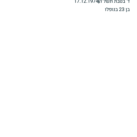
ד' בטבת תשל"ה
17.12.1974
בן 23 בנופלו