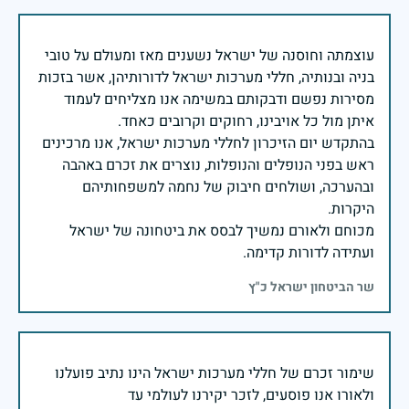
עוצמתה וחוסנה של ישראל נשענים מאז ומעולם על טובי
בניה ובנותיה, חללי מערכות ישראל לדורותיהן, אשר בזכות
מסירות נפשם ודבקותם במשימה אנו מצליחים לעמוד
בהתקדש יום הזיכרון לחללי מערכות ישראל, אנו מרכינים
ראש בפני הנופלים והנופלות, נוצרים את זכרם באהבה
ובהערכה, ושולחים חיבוק של נחמה למשפחותיהם
מכוחם ולאורם נמשיך לבסס את ביטחונה של ישראל
ועתידה לדורות קדימה.
שר הביטחון ישראל כ"ץ
שימור זכרם של חללי מערכות ישראל הינו נתיב פועלנו