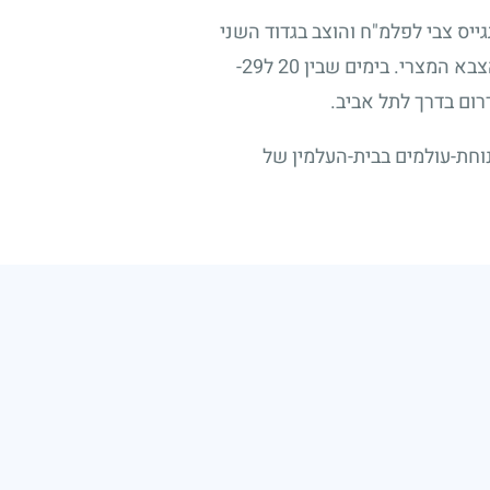
ייס צבי לפלמ"ח והוצב בגדוד השני
צבא המצרי. בימים שבין
20
ל
29
-
ום בדרך לתל אביב.
וחת-עולמים בבית-העלמין של