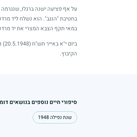
על אף פציעה ישנה ברגלו, שנגרמה ל
בחטיבת "הנגב". הוא נשלח ליד מרד
במאי תקף הצבא המצרי את יד מרדכי
ביום י"א באייר תש"ח
(20.5.1948)
נפ
הקיבוץ.
סיפורי חיים נוספים בנושאים דומי
שנת נפילה 1948