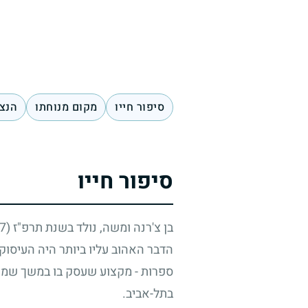
סיפור חייו
מקום מנוחתו
הנצח
סיפור חייו
בן צ'רנה ומשה, נולד בשנת תרפ"ז
(1927)
הדבר האהוב עליו ביותר היה העיסוק
ספרות - מקצוע שעסק בו במשך שמו
בתל-אביב.