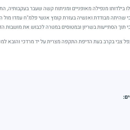
ו בילדותו מנפילה מאופניים ומניתוח קשה שעבר בעקבותיה, התג
כי שהיתה מבודדת ואנשיה בעזרת קומץ אנשי פלמ"ח עמדו מול ה
 תוך הסתייעות בשריון ובמטוסים במטרה לכבוש את מושבות הדר
ל צבי בקרב בעת הדיפת התקפה מצרית על יד מרדכי והובא למנ
ם: