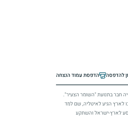
ון להדפסה
הדפסת עמוד הנצחה
יה חבר בתנועת "השומר הצעיר".
ו לארץ הגיע לאיטליה, שם למד
סע לארץ-ישראל והשתקע