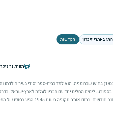
תו באתרי זיכרון
הקדשות
תווית נר זיכר
בחוש שברומניה. הוא למד בבית-ספר יסודי בעיר הולדתו וה
 בספורט. לימים החליט יחד עם חבריו לעלות לארץ-ישראל. בדרכ
נה חודשים. בתום אותה תקופה בשנת
1945
הגיע בסופו של המ