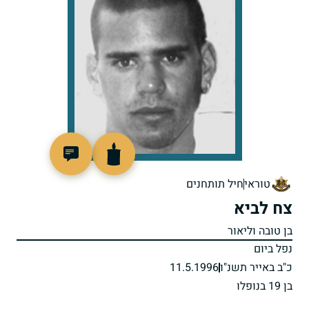
514579
טוראי
חיל תותחנים
צח לביא
בן טובה וליאור
נפל ביום
כ"ב באייר תשנ"ו
11.5.1996
בן 19 בנופלו