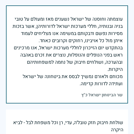
עוצמתה וחוסנה של ישראל נשענים מאז ומעולם על טובי
בניה ובנותיה, חללי מערכות ישראל לדורותיהן, אשר בזכות
מסירות נפשם ודבקותם במשימה אנו מצליחים לעמוד
בהתקדש יום הזיכרון לחללי מערכות ישראל, אנו מרכינים
ראש בפני הנופלים והנופלות, נוצרים את זכרם באהבה
ובהערכה, ושולחים חיבוק של נחמה למשפחותיהם
מכוחם ולאורם נמשיך לבסס את ביטחונה של ישראל
ועתידה לדורות קדימה.
שר הביטחון ישראל כ"ץ
שולחת חיבוק חזק טובל׳ה, עדי, רן וכל משפחת לבל - לביא
היקרה