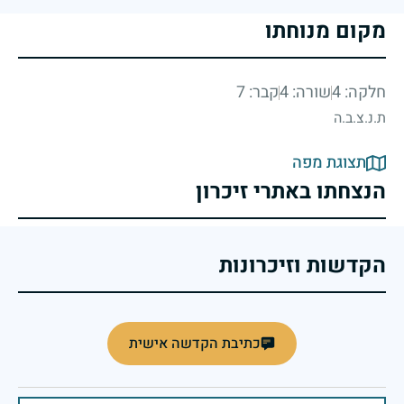
מקום מנוחתו
חלקה: 4
שורה: 4
קבר: 7
ת.נ.צ.ב.ה
תצוגת מפה
הנצחתו באתרי זיכרון
הקדשות וזיכרונות
כתיבת הקדשה אישית