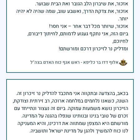
אזכור, את צדקת הדרך, ואשבע שוב, שמה שהיה לא יהיה
ביום הזה, אני נתקף געגוע לדמותם, לחיתוך דיבורם,
ומדליק נר לזיכרון דרכם ומורשתם!
אלוף דדו בר כליפא - ראש אגף כוח האדם בצה"ל
בכאב, בהצדעה ובתקווה אני מתכבד להדליק נר זיכרון זה.
השנה, כשאנו נלחמים במלחמה ארוכה, רב זירתית וצודקת,
הזיכרון נושא משמעות עמוקה. ביום זה נעצור ונתייחד עם
זכרם של טובי בנינו ובנותינו שנפלו בהגנה על המדינה.
מורשתם היא המצפן שמתווה את דרכינו, והיא המעניקה