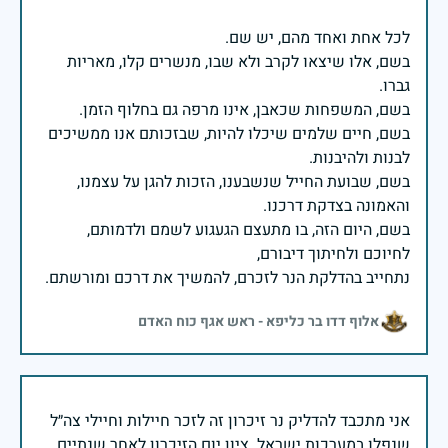
בשם, אלו שיצאו לקרב ולא שבו, מנשרים קלו, מאריות
בשם, חיים שלמים שיכלו להיות, שבזכותם אנו ממשיכים
בשם, שבועת החייל שנשבענו, הזכות להגן על עצמנו,
בשם, היום הזה, בו מתעצם הגעגוע לשמם ולדמותם,
נתחייב בהדלקת הנר לזכרם, להמשיך את דרכם ומורשתם.
אלוף דדו בר כליפא - ראש אגף כוח האדם
אני מתכבד להדליק נר זיכרון זה לזכר חיילות וחיילי צה״ל
שנפלו במערכות ישראל. ציון יום הזיכרון לאחר שנתיים