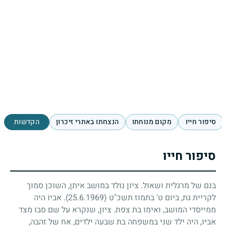
סיפור חייו
מקום מנוחתו
הנצחתו באתרי זיכרון
הקדשות
סיפור חייו
בנם של מרגלית ושאול. ציון נולד במושב איתן, השוכן סמוך
לקריית גת, ביום ט' בתמוז תשכ"ט
(25.6.1969)
. אביו היה
ממייסדי המושב, ואימו בת צפת. ציון, שנקרא על שם סבו מצד
אביו, היה ילד שני במשפחה בת שבעה ילדים, אח של זהבה,