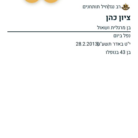
רב נגד
חיל תותחנים
ציון כהן
בן מרגלית ושאול
נפל ביום
י"ט באדר תשע"ג
28.2.2013
בן 43 בנופלו