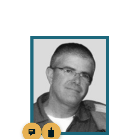
518098