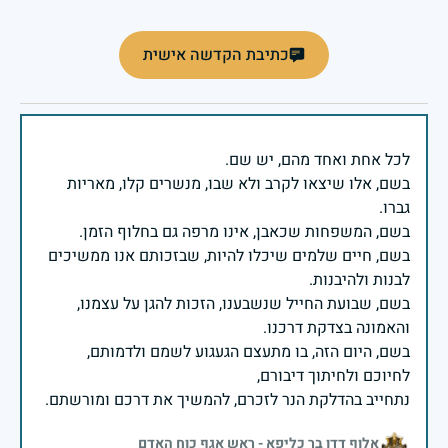
כתיבת הקדשה אישית
בשם, אלו שיצאו לקרב ולא שבו, מנשרים קלו, מאריות
בשם, חיים שלמים שיכלו להיות, שבזכותם אנו ממשיכים
בשם, שבועת החייל שנשבענו, הזכות להגן על עצמנו,
בשם, היום הזה, בו מתעצם הגעגוע לשמם ולדמותם,
נתחייב בהדלקת הנר לזכרם, להמשיך את דרכם ומורשתם.
אלוף דדו בר כליפא - ראש אגף כוח האדם