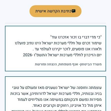
כתיבת הקדשה אישית
שימור זכרם של חללי מערכות ישראל הינו נתיב פועלנו
יום הזיכרון לחללי מערכות ישראל התשפ"ו -2026
משרד הביטחון- אגף משפחות, הנצחה ומורשת
עוצמתה וחוסנה של ישראל נשענים מאז ומעולם על טובי
בניה ובנותיה, חללי מערכות ישראל לדורותיהן, אשר בזכות
מסירות נפשם ודבקותם במשימה אנו מצליחים לעמוד