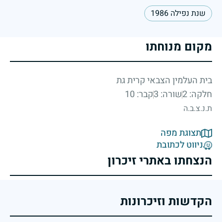
שנת נפילה 1986
מקום מנוחתו
בית העלמין הצבאי קרית גת
חלקה: 2
שורה: 3
קבר: 10
ת.נ.צ.ב.ה
תצוגת מפה
ניווט לכתובת
הנצחתו באתרי זיכרון
הקדשות וזיכרונות