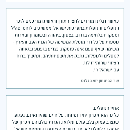
כאשר דגלינו מורדים לחצי התורן וראשינו מורכנים לזכר
הנופלים והנופלות במערכות ישראל, ממשיכים לוחמי צה״ל
ומפקדיו בלחימה בדרום, בצפון, ביהודה ובשומרון ובזירות
נוספות.על כל דור מוטלת המשימה של הגנת העם והארץ -
משימה שאף פעם אינה פוסקת. נצדיע בגעגוע ובגאווה
לנופלים ולנופלות, נחבק את משפחותיהם, ונמשיך ברוח
עם ישראל חי.
שר הביטחון יואב גלנט
כל נר הוא זיכרון יחיד ומיוחד, על חיים שהיו ואינם, געגוע
שנצרב עמוק בלב, עולם ומלואו. הנרות כולם הם זיכרון של