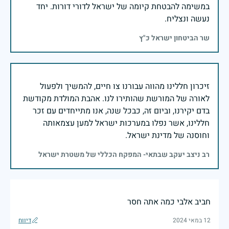
במשימה להבטחת קיומה של ישראל לדורי דורות. יחד
נעשה ונצליח.
שר הביטחון ישראל כ"ץ
זיכרון חללינו מהווה עבורנו צו חיים, להמשיך ולפעול
לאורה של המורשת שהותירו לנו. אהבת המולדת מקודשת
בדם יקירנו, וביום זה, כבכל שנה, אנו מתייחדים עם זכר
חללינו, אשר נפלו במערכות ישראל למען עצמאותה
וחוסנה של מדינת ישראל.
רב ניצב יעקב שבתאי- המפקח הכללי של משטרת ישראל
חביב אלבי כמה אתה חסר
12 במאי 2024
דיווח