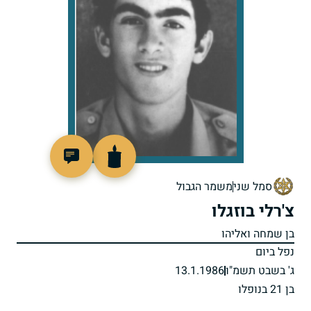
511227
סמל שני
משמר הגבול
צ'רלי בוזגלו
בן שמחה ואליהו
נפל ביום
ג' בשבט תשמ"ו
13.1.1986
בן 21 בנופלו