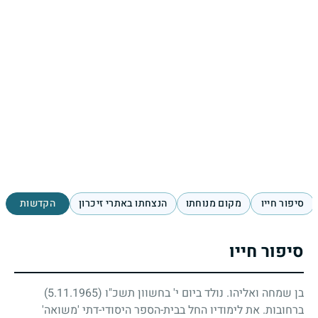
סיפור חייו
מקום מנוחתו
הנצחתו באתרי זיכרון
הקדשות
סיפור חייו
בן שמחה ואליהו. נולד ביום י' בחשוון תשכ"ו
(5.11.1965)
ברחובות. את לימודיו החל בבית-הספר היסודי-דתי 'משואה'