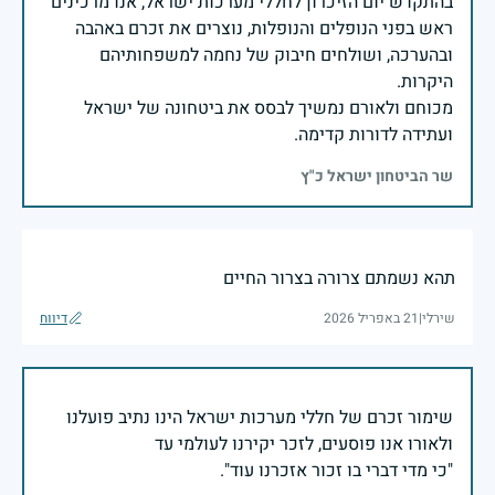
בהתקדש יום הזיכרון לחללי מערכות ישראל, אנו מרכינים
ראש בפני הנופלים והנופלות, נוצרים את זכרם באהבה
ובהערכה, ושולחים חיבוק של נחמה למשפחותיהם
מכוחם ולאורם נמשיך לבסס את ביטחונה של ישראל
ועתידה לדורות קדימה.
שר הביטחון ישראל כ"ץ
תהא נשמתם צרורה בצרור החיים
שירלי
|
21 באפריל 2026
דיווח
שימור זכרם של חללי מערכות ישראל הינו נתיב פועלנו