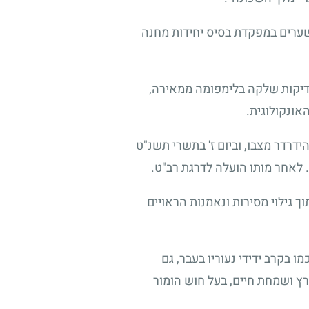
שערים במפקדת בסיס יחידות מחנה
בדיקות שלקה בלימפומה ממאירה,
אונקולוגית.
רדר מצבו, וביום ז' בתשרי תשנ"ט
 לאחר מותו הועלה לדרגת רב"ט.
 גילוי מסירות ונאמנות הראויים
ו בקרב ידידי נעוריו בעבר, גם
מרץ ושמחת חיים, בעל חוש הומור