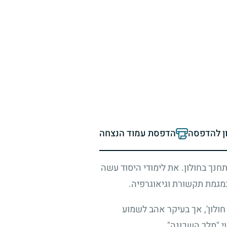
ון להדפסה
הדפסת עמוד הנצחה
התחנך בחולון. את לימודי היסוד עשה
במגמת תקשורת וגיאוגרפיה.
חולון', אך בעיקר אהב לשמוע
י "מלך השכונה".