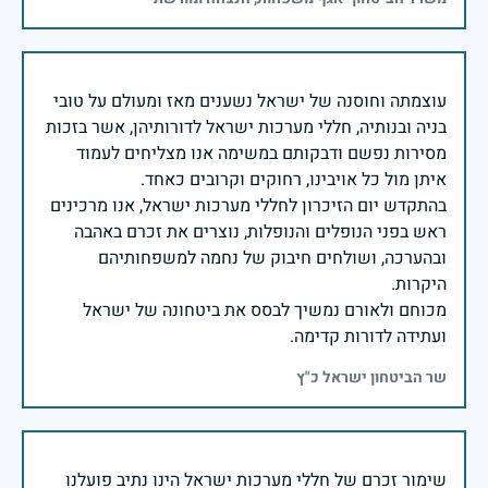
עוצמתה וחוסנה של ישראל נשענים מאז ומעולם על טובי
בניה ובנותיה, חללי מערכות ישראל לדורותיהן, אשר בזכות
מסירות נפשם ודבקותם במשימה אנו מצליחים לעמוד
בהתקדש יום הזיכרון לחללי מערכות ישראל, אנו מרכינים
ראש בפני הנופלים והנופלות, נוצרים את זכרם באהבה
ובהערכה, ושולחים חיבוק של נחמה למשפחותיהם
מכוחם ולאורם נמשיך לבסס את ביטחונה של ישראל
ועתידה לדורות קדימה.
שר הביטחון ישראל כ"ץ
שימור זכרם של חללי מערכות ישראל הינו נתיב פועלנו