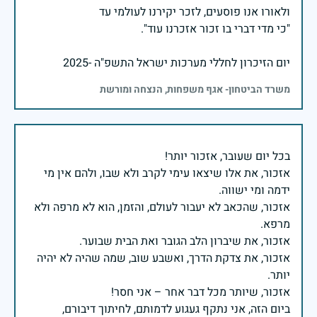
יום הזיכרון לחללי מערכות ישראל התשפ"ה -2025
משרד הביטחון- אגף משפחות, הנצחה ומורשת
אזכור, את אלו שיצאו עימי לקרב ולא שבו, ולהם אין מי
אזכור, שהכאב לא יעבור לעולם, והזמן, הוא לא מרפה ולא
אזכור, את צדקת הדרך, ואשבע שוב, שמה שהיה לא יהיה
ביום הזה, אני נתקף געגוע לדמותם, לחיתוך דיבורם,