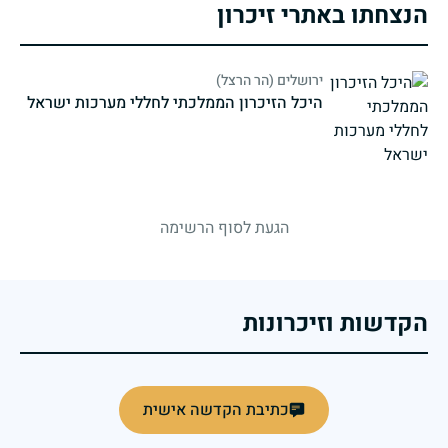
הנצחתו באתרי זיכרון
ירושלים (הר הרצל)
היכל הזיכרון הממלכתי לחללי מערכות ישראל
strings.fallen.memorialSubtitle
הגעת לסוף הרשימה
הקדשות וזיכרונות
כתיבת הקדשה אישית