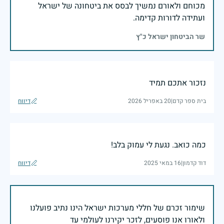
מכוחם ולאורם נמשיך לבסס את ביטחונה של ישראל
ועתידה לדורות קדימה.
שר הביטחון ישראל כ"ץ
נזכור אתכם תמיד
בית ספר קדם
|
20 באפריל 2026
דיווח
כמה כואב. נגעת לי עמוק בלב!
דוד קדמון
|
16 במאי 2025
דיווח
שימור זכרם של חללי מערכות ישראל הינו נתיב פועלנו