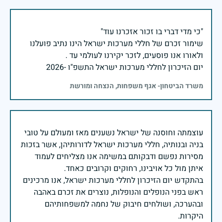
שימור זכרם של חללי מערכות ישראל הינו נתיב פועלנו
יום הזיכרון לחללי מערכות ישראל התשפ"ו -2026
משרד הביטחון- אגף משפחות, הנצחה ומורשת
עוצמתה וחוסנה של ישראל נשענים מאז ומעולם על טובי
בניה ובנותיה, חללי מערכות ישראל לדורותיהן, אשר בזכות
מסירות נפשם ודבקותם במשימה אנו מצליחים לעמוד
בהתקדש יום הזיכרון לחללי מערכות ישראל, אנו מרכינים
ראש בפני הנופלים והנופלות, נוצרים את זכרם באהבה
ובהערכה, ושולחים חיבוק של נחמה למשפחותיהם