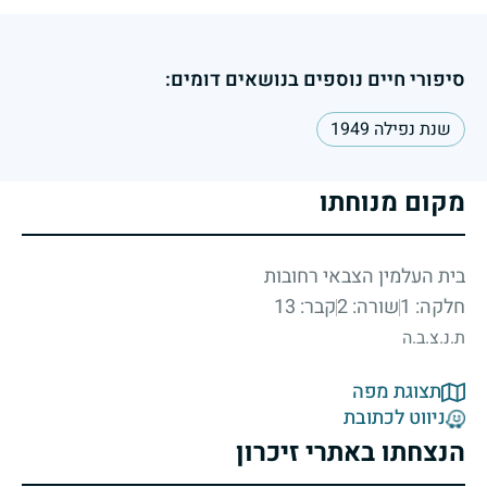
סיפורי חיים נוספים בנושאים דומים:
שנת נפילה 1949
מקום מנוחתו
בית העלמין הצבאי רחובות
חלקה: 1
שורה: 2
קבר: 13
ת.נ.צ.ב.ה
תצוגת מפה
ניווט לכתובת
הנצחתו באתרי זיכרון