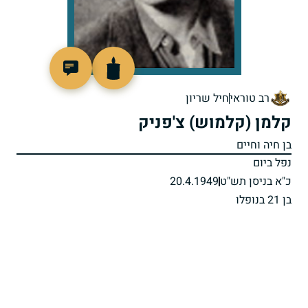
91869
רב טוראי
חיל שריון
קלמן (קלמוש) צ'פניק
בן חיה וחיים
נפל ביום
כ"א בניסן תש"ט
20.4.1949
בן 21 בנופלו