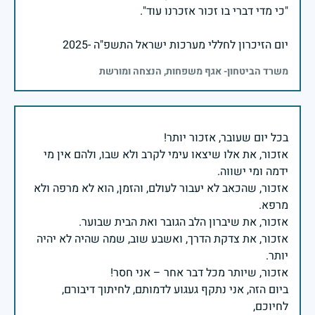
יום הזיכרון לחללי מערכות ישראל התשפ"ה -2025
משרד הביטחון- אגף משפחות, הנצחה ומורשת
אזכור, את אלו שיצאו עימי לקרב ולא שבו, ולהם אין מי
אזכור, שהכאב לא יעבור לעולם, והזמן, הוא לא מרפה ולא
אזכור, את צדקת הדרך, ואשבע שוב, שמה שהיה לא יהיה
ביום הזה, אני נתקף געגוע לדמותם, לחיתוך דיבורם,