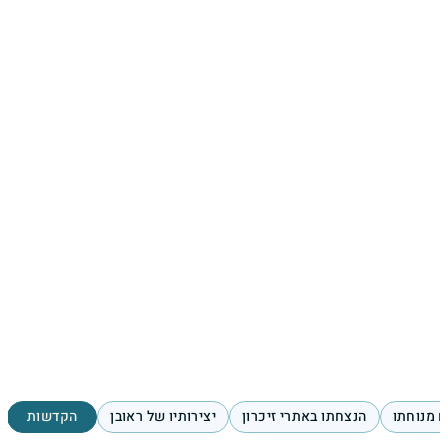
 מנוחתו
הנצחתו באתרי זיכרון
יצירותיו של ראובן
הקדשות