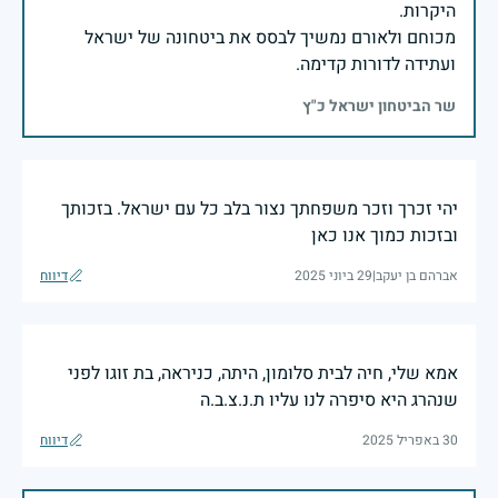
מכוחם ולאורם נמשיך לבסס את ביטחונה של ישראל
ועתידה לדורות קדימה.
שר הביטחון ישראל כ"ץ
יהי זכרך וזכר משפחתך נצור בלב כל עם ישראל. בזכותך
ובזכות כמוך אנו כאן
אברהם בן יעקב
|
29 ביוני 2025
דיווח
אמא שלי, חיה לבית סלומון, היתה, כניראה, בת זוגו לפני
שנהרג היא סיפרה לנו עליו ת.נ.צ.ב.ה
30 באפריל 2025
דיווח