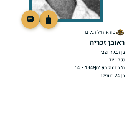
90877
טוראי
חיל רגלים
ראובן זכריה
בן רבקה וצבי
נפל ביום
ח' בתמוז תש"ח
14.7.1948
בן 24 בנופלו