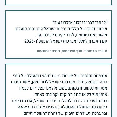
שימור זכרם של חללי מערכות ישראל הינו נתיב פועלנו
יום הזיכרון לחללי מערכות ישראל התשפ"ו -2026
משרד הביטחון- אגף משפחות, הנצחה ומורשת
עוצמתה וחוסנה של ישראל נשענים מאז ומעולם על טובי
בניה ובנותיה, חללי מערכות ישראל לדורותיהן, אשר בזכות
מסירות נפשם ודבקותם במשימה אנו מצליחים לעמוד
בהתקדש יום הזיכרון לחללי מערכות ישראל, אנו מרכינים
ראש בפני הנופלים והנופלות, נוצרים את זכרם באהבה
ובהערכה, ושולחים חיבוק של נחמה למשפחותיהם