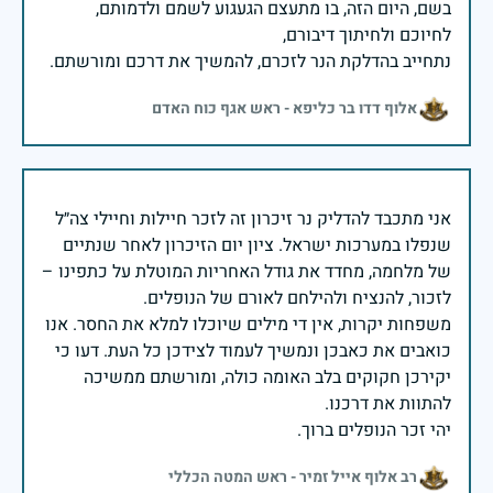
בשם, היום הזה, בו מתעצם הגעגוע לשמם ולדמותם,
נתחייב בהדלקת הנר לזכרם, להמשיך את דרכם ומורשתם.
אלוף דדו בר כליפא - ראש אגף כוח האדם
אני מתכבד להדליק נר זיכרון זה לזכר חיילות וחיילי צה״ל
שנפלו במערכות ישראל. ציון יום הזיכרון לאחר שנתיים
של מלחמה, מחדד את גודל האחריות המוטלת על כתפינו –
משפחות יקרות, אין די מילים שיוכלו למלא את החסר. אנו
כואבים את כאבכן ונמשיך לעמוד לצידכן כל העת. דעו כי
יקירכן חקוקים בלב האומה כולה, ומורשתם ממשיכה
יהי זכר הנופלים ברוך.
רב אלוף אייל זמיר - ראש המטה הכללי