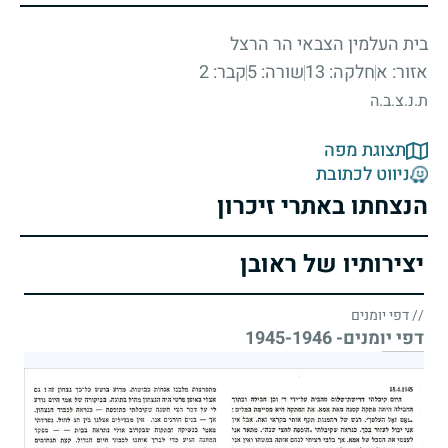
בית העלמין הצבאי הר הרצל
אזור: א
חלקה: 13
שורה: 5
קבר: 2
ת.נ.צ.ב.ה
תצוגת מפה
ניווט לכתובת
הנצחתו באתרי זיכרון
יצירותיו של ראובן
// דפי יומנים
דפי יומנים- 1945-1946