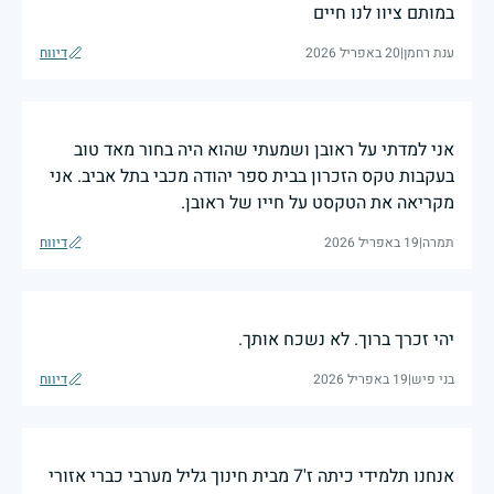
במותם ציוו לנו חיים
ענת רחמן
|
20 באפריל 2026
דיווח
אני למדתי על ראובן ושמעתי שהוא היה בחור מאד טוב
בעקבות טקס הזכרון בבית ספר יהודה מכבי בתל אביב. אני
מקריאה את הטקסט על חייו של ראובן.
תמרה
|
19 באפריל 2026
דיווח
יהי זכרך ברוך. לא נשכח אותך.
בני פיש
|
19 באפריל 2026
דיווח
אנחנו תלמידי כיתה ז'7 מבית חינוך גליל מערבי כברי אזורי