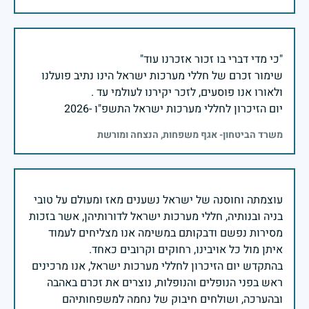
שימור זכרם של חללי מערכות ישראל הינו נתיב פועלנו
יום הזיכרון לחללי מערכות ישראל התשפ"ו -2026
משרד הביטחון- אגף משפחות, הנצחה ומורשת
עוצמתה וחוסנה של ישראל נשענים מאז ומעולם על טובי
בניה ובנותיה, חללי מערכות ישראל לדורותיהן, אשר בזכות
מסירות נפשם ודבקותם במשימה אנו מצליחים לעמוד
בהתקדש יום הזיכרון לחללי מערכות ישראל, אנו מרכינים
ראש בפני הנופלים והנופלות, נוצרים את זכרם באהבה
ובהערכה, ושולחים חיבוק של נחמה למשפחותיהם