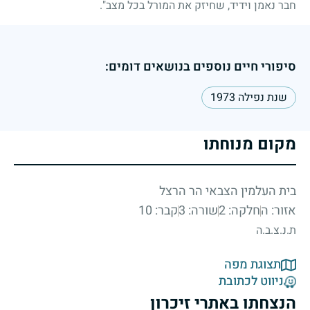
חבר נאמן וידיד, שחיזק את המורל בכל מצב".
סיפורי חיים נוספים בנושאים דומים:
שנת נפילה 1973
מקום מנוחתו
בית העלמין הצבאי הר הרצל
אזור: ה
חלקה: 2
שורה: 3
קבר: 10
ת.נ.צ.ב.ה
תצוגת מפה
ניווט לכתובת
הנצחתו באתרי זיכרון