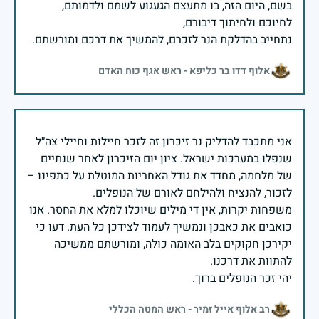
בשם, היום הזה, בו מתעצם הגעגוע לשמם ולדמותם,
נתחייב בהדלקת הנר לזכרם, להמשיך את דרכם ומורשתם.
אלוף דדו בר כליפא - ראש אגף כוח האדם
אני מתכבד להדליק נר זיכרון זה לזכר חיילות וחיילי צה״ל
שנפלו במערכות ישראל. ציון יום הזיכרון לאחר שנתיים
של מלחמה, מחדד את גודל האחריות המוטלת על כתפינו –
משפחות יקרות, אין די מילים שיוכלו למלא את החסר. אנו
כואבים את כאבכן ונמשיך לעמוד לצידכן כל העת. דעו כי
יקירכן חקוקים בלב האומה כולה, ומורשתם ממשיכה
יהי זכר הנופלים ברוך.
רב אלוף אייל זמיר - ראש המטה הכללי