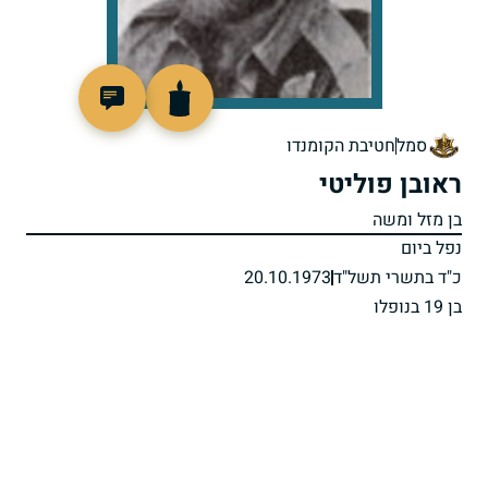
94269
סמל
חטיבת הקומנדו
ראובן פוליטי
בן מזל ומשה
נפל ביום
כ"ד בתשרי תשל"ד
20.10.1973
בן 19 בנופלו