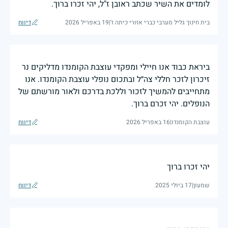
לומדים את השיר שכתב ראובן ז"ל, יהי זכרו ברוך.
בית חינוך גליל מערבי כברי אזורי כיתה ז'
|
19 באפריל 2026
דיווח
ביראת כבוד אנו חיילי ומפקדי עוצבת הקומנדו מדליקים נר
זיכרון לזכר חללי צה״ל ובתכום נופלי עוצבת הקומנדו. אנו
מתחייבים להמשיך לזכור וללכת בדרכם ולאור מורשתם של
הנופלים. יהי זכרם ברוך.
עוצבת הקומנדו
|
16 באפריל 2026
דיווח
יהי זכרו ברוך
שמעון
|
17 ביולי 2025
דיווח