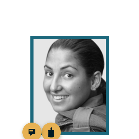
517530