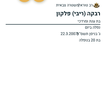
רב טוראי
משטרה צבאית
רבקה (ריבי) פלקון
בת ענת ומרדכי
נפלה ביום
ג' בניסן תשס"ז
22.3.2007
בת 20 בנופלה