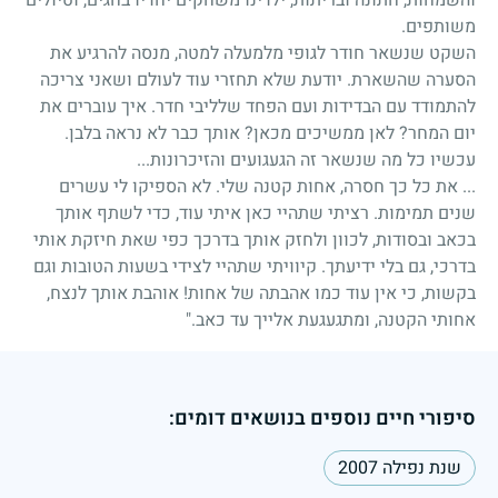
משותפים.
השקט שנשאר חודר לגופי מלמעלה למטה, מנסה להרגיע את
הסערה שהשארת. יודעת שלא תחזרי עוד לעולם ושאני צריכה
להתמודד עם הבדידות ועם הפחד שלליבי חדר. איך עוברים את
יום המחר? לאן ממשיכים מכאן? אותך כבר לא נראה בלבן.
עכשיו כל מה שנשאר זה הגעגועים והזיכרונות...
... את כל כך חסרה, אחות קטנה שלי. לא הספיקו לי עשרים
שנים תמימות. רציתי שתהיי כאן איתי עוד, כדי לשתף אותך
בכאב ובסודות, לכוון ולחזק אותך בדרכך כפי שאת חיזקת אותי
בדרכי, גם בלי ידיעתך. קיוויתי שתהיי לצידי בשעות הטובות וגם
בקשות, כי אין עוד כמו אהבתה של אחות! אוהבת אותך לנצח,
אחותי הקטנה, ומתגעגעת אלייך עד כאב."
סיפורי חיים נוספים בנושאים דומים:
שנת נפילה 2007