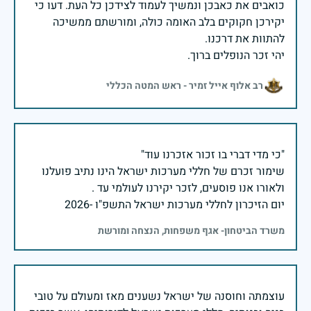
כואבים את כאבכן ונמשיך לעמוד לצידכן כל העת. דעו כי
יקירכן חקוקים בלב האומה כולה, ומורשתם ממשיכה
יהי זכר הנופלים ברוך.
רב אלוף אייל זמיר - ראש המטה הכללי
שימור זכרם של חללי מערכות ישראל הינו נתיב פועלנו
יום הזיכרון לחללי מערכות ישראל התשפ"ו -2026
משרד הביטחון- אגף משפחות, הנצחה ומורשת
עוצמתה וחוסנה של ישראל נשענים מאז ומעולם על טובי