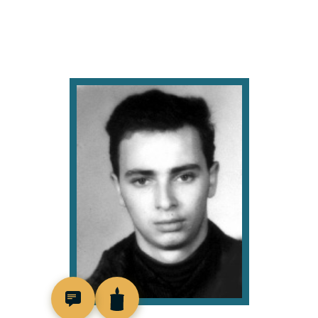
514782