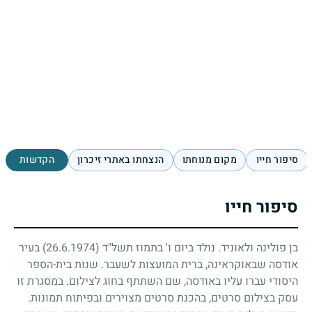
סיפור חייו
מקום מנוחתו
הנצחתו באתרי זיכרון
הקדשות
סיפור חייו
בן פולינה ולאוניד. נולד ביום ו' בתמוז תשל"ד
(26.6.1974)
בעיר
אודסה שבאוקראינה, ברית המועצות לשעבר. שנות בית-הספר
היסודי עברו עליו באודסה, שם השתתף בחוג לצילום. במסגרת זו
עסק בצילום סרטים, בהכנת סרטים מצוירים ובפיתוח תמונות.