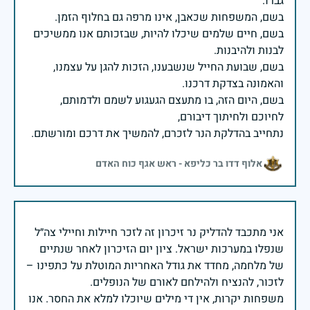
בשם, חיים שלמים שיכלו להיות, שבזכותם אנו ממשיכים
בשם, שבועת החייל שנשבענו, הזכות להגן על עצמנו,
בשם, היום הזה, בו מתעצם הגעגוע לשמם ולדמותם,
נתחייב בהדלקת הנר לזכרם, להמשיך את דרכם ומורשתם.
אלוף דדו בר כליפא - ראש אגף כוח האדם
אני מתכבד להדליק נר זיכרון זה לזכר חיילות וחיילי צה״ל
שנפלו במערכות ישראל. ציון יום הזיכרון לאחר שנתיים
של מלחמה, מחדד את גודל האחריות המוטלת על כתפינו –
משפחות יקרות, אין די מילים שיוכלו למלא את החסר. אנו