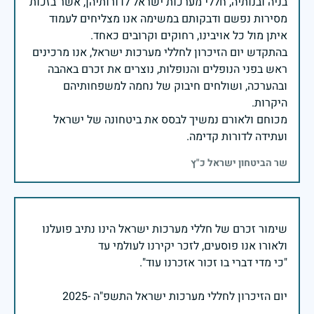
בניה ובנותיה, חללי מערכות ישראל לדורותיהן, אשר בזכות
מסירות נפשם ודבקותם במשימה אנו מצליחים לעמוד
בהתקדש יום הזיכרון לחללי מערכות ישראל, אנו מרכינים
ראש בפני הנופלים והנופלות, נוצרים את זכרם באהבה
ובהערכה, ושולחים חיבוק של נחמה למשפחותיהם
מכוחם ולאורם נמשיך לבסס את ביטחונה של ישראל
ועתידה לדורות קדימה.
שר הביטחון ישראל כ"ץ
שימור זכרם של חללי מערכות ישראל הינו נתיב פועלנו
יום הזיכרון לחללי מערכות ישראל התשפ"ה -2025