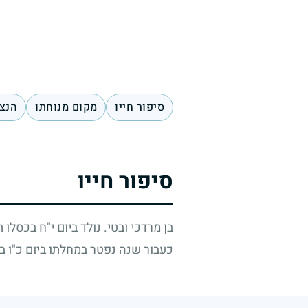
סיפור חייו
מקום מנוחתו
הנצח
סיפור חייו
בן מרדכי ובטי. נולד ביום י"ח בכסלו 
כעבור שנה נפטר במחלתו ביום כ"ו ב