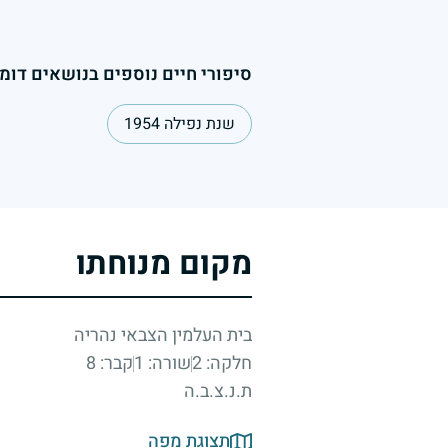
סיפורי חיים נוספים בנושאים דומי
שנת נפילה 1954
מקום מנוחתו
בית העלמין הצבאי נהריה
חלקה: 2
שורה: 1
קבר: 8
ת.נ.צ.ב.ה
תצוגת מפה