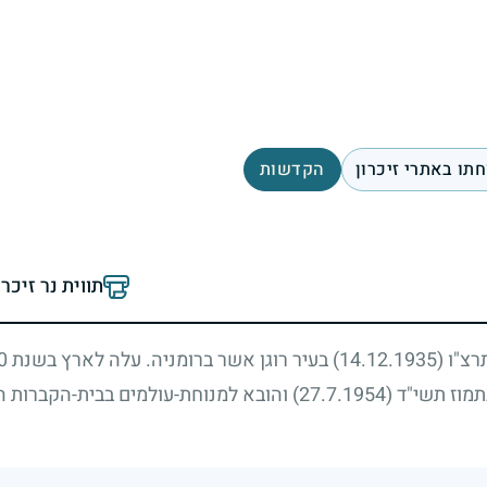
תו באתרי זיכרון
הקדשות
תווית נר זיכר
תרצ"ו
(14.12.1935)
בעיר רוגן אשר ברומניה. עלה לארץ בשנת
0
תמוז תשי"ד
(27.7.1954)
והובא למנוחת-עולמים בבית-הקברות ה