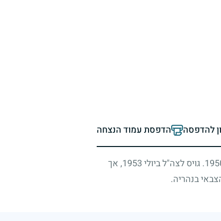
ון להדפסה
הדפסת עמוד הנצחה
195
. גויס לצה"ל ביולי
1953
, אך
צבאי בנהריה.