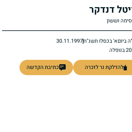
יטל דנדקר
סימה וששון
ה ביום
א' בכסלו תשנ"ח
30.11.1997
להדלקת נר לזכרה
כתיבת הקדשה