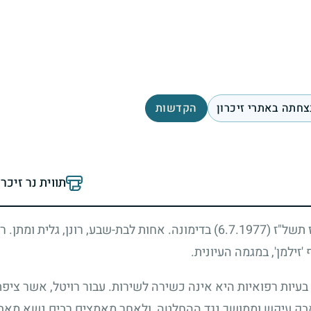
צחתה באתרי זיכרון
הקדשות
תווית נר זיכר
ז תשל"ז
(6.7.1977)
בדימונה. אחות לבת-שבע, רונן, גלית ומתן. 
'זילמן', במגמה העיונית.
עיות רפואיות היא אינה כשירה לשירות. עבור רויטל, אשר ציפתה
בק עיקש וממושך נגד ההחלטה, ולאחר מאמצים רבים נשא מאבק