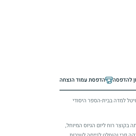
ון להדפסה
הדפסת עמוד הנצחה
רויטל למדה בבית-הספר היסודי
 בקוצר רוח ליום הגיוס המיוחל,
ה פרי והוחלט לגייסה לשירות