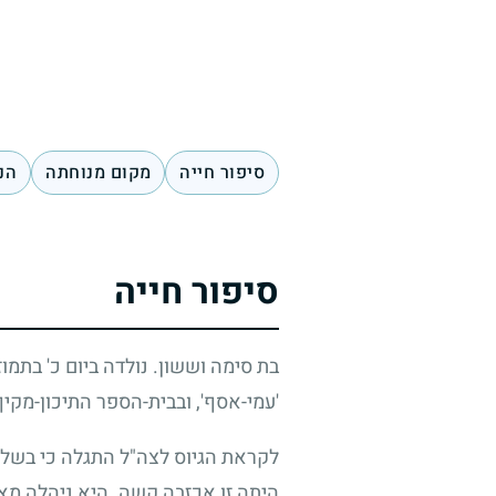
סיפור חייה
מקום מנוחתה
הנ
סיפור חייה
בת סימה וששון. נולדה ביום כ' בתמו
'עמי-אסף', ובבית-הספר התיכון-מקיף 
לקראת הגיוס לצה"ל התגלה כי בשל ב
היתה זו אכזבה קשה. היא ניהלה מא