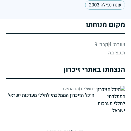
שנת נפילה 2003
מקום מנוחתו
שורה: 4
קבר: 9
ת.נ.צ.ב.ה
הנצחתו באתרי זיכרון
ירושלים (הר הרצל)
היכל הזיכרון הממלכתי לחללי מערכות ישראל
strings.fallen.memorialSubtitle