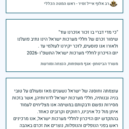
רב אלוף אייל זמיר - ראש המטה הכללי
שימור זכרם של חללי מערכות ישראל הינו נתיב פועלנו
יום הזיכרון לחללי מערכות ישראל התשפ"ו -2026
משרד הביטחון- אגף משפחות, הנצחה ומורשת
עוצמתה וחוסנה של ישראל נשענים מאז ומעולם על טובי
בניה ובנותיה, חללי מערכות ישראל לדורותיהן, אשר בזכות
מסירות נפשם ודבקותם במשימה אנו מצליחים לעמוד
בהתקדש יום הזיכרון לחללי מערכות ישראל, אנו מרכינים
ראש בפני הנופלים והנופלות, נוצרים את זכרם באהבה