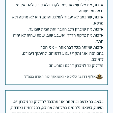
אזכור, את אלו שיצאו עימי לקרב ולא שבו, ולהם אין מי
אזכור, שהכאב לא יעבור לעולם, והזמן, הוא לא מרפה ולא
אזכור, את צדקת הדרך, ואשבע שוב, שמה שהיה לא יהיה
ביום הזה, אני נתקף געגוע לדמותם, לחיתוך דיבורם,
ומדליק נר לזיכרון דרכם ומורשתם!
אלוף דדו בר כליפא - ראש אגף כוח האדם בצה"ל
בכאב, בהצדעה ובתקווה אני מתכבד להדליק נר זיכרון זה.
השנה, כשאנו נלחמים במלחמה ארוכה, רב זירתית וצודקת,