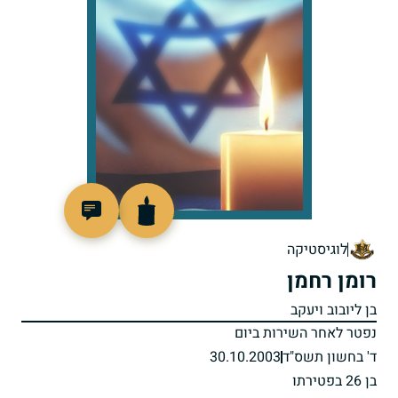
800025
לוגיסטיקה
רומן רחמן
בן ליובוב ויעקב
נפטר לאחר השירות ביום
ד' בחשון תשס"ד
30.10.2003
בן 26 בפטירתו