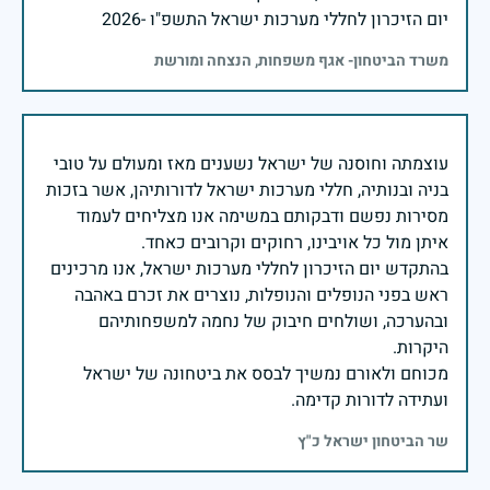
יום הזיכרון לחללי מערכות ישראל התשפ"ו -2026
משרד הביטחון- אגף משפחות, הנצחה ומורשת
עוצמתה וחוסנה של ישראל נשענים מאז ומעולם על טובי
בניה ובנותיה, חללי מערכות ישראל לדורותיהן, אשר בזכות
מסירות נפשם ודבקותם במשימה אנו מצליחים לעמוד
בהתקדש יום הזיכרון לחללי מערכות ישראל, אנו מרכינים
ראש בפני הנופלים והנופלות, נוצרים את זכרם באהבה
ובהערכה, ושולחים חיבוק של נחמה למשפחותיהם
מכוחם ולאורם נמשיך לבסס את ביטחונה של ישראל
ועתידה לדורות קדימה.
שר הביטחון ישראל כ"ץ