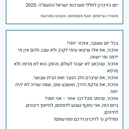
יום הזיכרון לחללי מערכות ישראל התשפ"ה -2025
משרד הביטחון- אגף משפחות, הנצחה ומורשת
אזכור, את אלו שיצאו עימי לקרב ולא שבו, ולהם אין מי
אזכור, שהכאב לא יעבור לעולם, והזמן, הוא לא מרפה ולא
אזכור, את צדקת הדרך, ואשבע שוב, שמה שהיה לא יהיה
ביום הזה, אני נתקף געגוע לדמותם, לחיתוך דיבורם,
ומדליק נר לזיכרון דרכם ומורשתם!