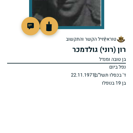
93030
טוראי
חיל הקשר והתקשוב
רון (רוני) גולדמכר
בן טובה ומנדל
נפל ביום
ד' בכסלו תשל"ב
22.11.1971
בן 19 בנופלו