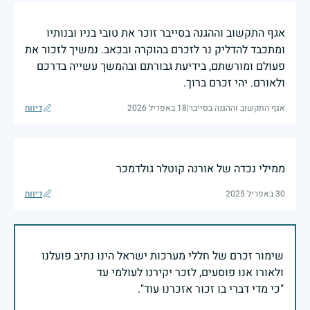
אגף התקשוב וההגנה בסייבר זוכר את טובי בניו ובנותיו
ומתכבד להדליק נר לזכרם בהוקרה ובכאב. נמשיך לזכור את
פעולם ומורשתם, בידיעת גבורתם ובהמשך עשייה בדרכם
ולאורם. יהי זכרם ברוך.
אגף התקשוב וההגנה בסייבר
|
18 באפריל 2026
דיווח
ממילי נכדה של אורנה קוטלר גולדמכר
30 באפריל 2025
דיווח
שימור זכרם של חללי מערכות ישראל הינו נתיב פועלנו