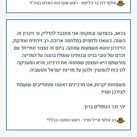
אלוף דדו בר כליפא - ראש אגף כוח האדם בצה"ל
בכאב, בהצדעה ובתקווה אני מתכבד להדליק נר זיכרון זה.
השנה, כשאנו נלחמים במלחמה ארוכה, רב זירתית וצודקת,
הזיכרון נושא משמעות עמוקה. ביום זה נעצור ונתייחד עם
זכרם של טובי בנינו ובנותינו שנפלו בהגנה על המדינה.
מורשתם היא המצפן שמתווה את דרכינו, והיא המעניקה
משפחות יקרות, אנו מרכינים ראשנו ומתחייבים שנעמוד
יהי זכר הנופלים ברוך.
רב אלוף אייל זמיר - ראש המטה הכללי