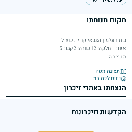
שנת נפילה 1971
מקום מנוחתו
בית העלמין הצבאי קריית שאול
אזור: 1
חלקה: 12
שורה: 2
קבר: 5
ת.נ.צ.ב.ה
תצוגת מפה
ניווט לכתובת
הנצחתו באתרי זיכרון
הקדשות וזיכרונות