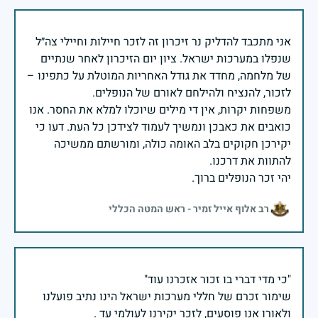
אני מתכבד להדליק נר זיכרון זה לזכר חיילות וחיילי צה״ל
שנפלו במערכות ישראל. ציון יום הזיכרון לאחר שנתיים
של מלחמה, מחדד את גודל האחריות המוטלת על כתפינו –
משפחות יקרות, אין די מילים שיוכלו למלא את החסר. אנו
כואבים את כאבכן ונמשיך לעמוד לצידכן כל העת. דעו כי
יקירכן חקוקים בלב האומה כולה, ומורשתם ממשיכה
יהי זכר הנופלים ברוך.
רב אלוף אייל זמיר - ראש המטה הכללי
שימור זכרם של חללי מערכות ישראל הינו נתיב פועלנו