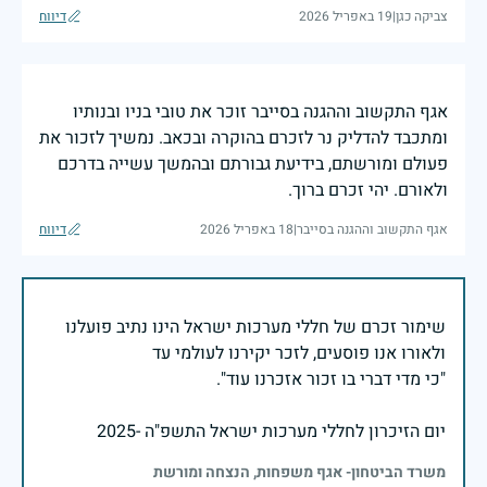
צביקה כגן
|
19 באפריל 2026
דיווח
אגף התקשוב וההגנה בסייבר זוכר את טובי בניו ובנותיו
ומתכבד להדליק נר לזכרם בהוקרה ובכאב. נמשיך לזכור את
פעולם ומורשתם, בידיעת גבורתם ובהמשך עשייה בדרכם
ולאורם. יהי זכרם ברוך.
אגף התקשוב וההגנה בסייבר
|
18 באפריל 2026
דיווח
שימור זכרם של חללי מערכות ישראל הינו נתיב פועלנו
יום הזיכרון לחללי מערכות ישראל התשפ"ה -2025
משרד הביטחון- אגף משפחות, הנצחה ומורשת