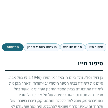
סיפור חייו
מקום מנוחתו
הנצחתו באתרי זיכרון
הקדשות
סיפור חייו
בן דויד וסלי. נולד ביום ח' באדר א' תש"ו
(9.2.1946)
בתל אביב.
סיים את לימודיו בבית הספר היסודי "בן-יהודה" ולאחר מכן את
לימודיו התיכוניים בבית הספר התיכון העירוני א' אשר בתל
אביב. היה סטודנט באוניברסיטה של תל אביב, וכל מוריו
באוניברסיטה, שבה למד כלכלה ומתמטיקה, דיברו בשבחו של
תלמיד זה שאינו נדחף ושואף להתבלט. היה נער שמעולם לא