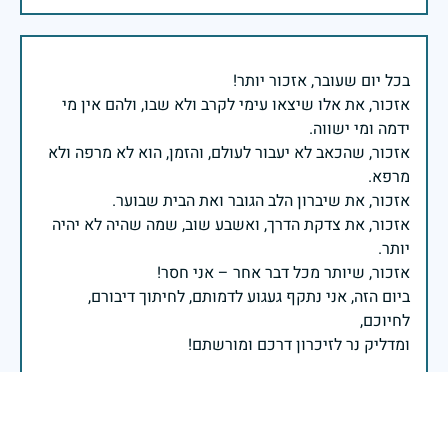
אזכור, את אלו שיצאו עימי לקרב ולא שבו, ולהם אין מי
אזכור, שהכאב לא יעבור לעולם, והזמן, הוא לא מרפה ולא
אזכור, את צדקת הדרך, ואשבע שוב, שמה שהיה לא יהיה
ביום הזה, אני נתקף געגוע לדמותם, לחיתוך דיבורם,
ומדליק נר לזיכרון דרכם ומורשתם!
אלוף דדו בר כליפא - ראש אגף כוח האדם בצה"ל