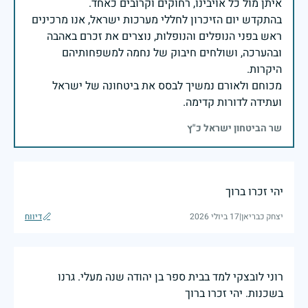
בהתקדש יום הזיכרון לחללי מערכות ישראל, אנו מרכינים
ראש בפני הנופלים והנופלות, נוצרים את זכרם באהבה
ובהערכה, ושולחים חיבוק של נחמה למשפחותיהם
מכוחם ולאורם נמשיך לבסס את ביטחונה של ישראל
ועתידה לדורות קדימה.
שר הביטחון ישראל כ"ץ
יהי זכרו ברוך
יצחק כבריאן
|
17 ביולי 2026
דיווח
רוני לובצקי למד בבית ספר בן יהודה שנה מעלי. גרנו
בשכנות. יהי זכרו ברוך