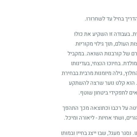
דריך בחיל עד לשחרורו.
. בעבודה זו השקיע את כולו
ת העולם, תוך גילוי מקוריות
רם של קורבנות השואה. במקביל
ולדת. בחיוכו הנצחי, בעדינותו
חלוץ, גילה מיומנות מרבית בבחירת
ץ. הוא קלט נוער שרצה להשתקע
אים לתפקידי ביטחון שוטף.
יטה על רכבו וכתוצאה מכך התהפך
ים, ושתי אחיות - ליאורה ומיכל.
נסגר מעגל, שבו ייצג בחייו ובמותו