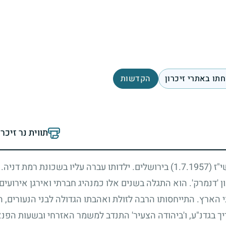
תו באתרי זיכרון
הקדשות
תווית נר זיכר
י"ז
(1.7.1957)
בירושלים. ילדותו עברה עליו בשכונת רמת דניה.
ון 'דנמרק'. הוא התגלה בשנים אלו כמנהיג חברתי ואירגן אירועים,
י הארץ. התייחסותו הרבה לזולת ואהבתו הגדולה לבני הנעורים, ה
ריך בגדנ"ע, ו'ביהודה הצעיר' התנדב למשמר האזרחי ובשעות הפנ