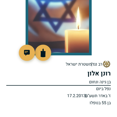
518095
רב נגד
משטרת ישראל
רונן אלון
בן גינה ונחום
נפל ביום
ז' באדר תשע"ג
17.2.2013
בן 55 בנופלו