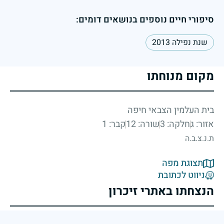
סיפורי חיים נוספים בנושאים דומים:
שנת נפילה 2013
מקום מנוחתו
בית העלמין הצבאי חיפה
אזור: ג
חלקה: 3
שורה: 12
קבר: 1
ת.נ.צ.ב.ה
תצוגת מפה
ניווט לכתובת
הנצחתו באתרי זיכרון