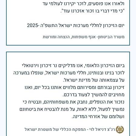
יום הזיכרון לחללי מערכות ישראל התשפ"ה -2025
משרד הביטחון- אגף משפחות, הנצחה ומורשת
ביום הזיכרון הלאומי, אנו מדליקים נר זיכרון וירטואלי
לזכר בנינו ובנותינו, חללי מערכות ישראל, שנפלו במערכה
זיכרון גבורתם ומסירותם מלווים אותנו בכל יום, ואנו
נזכור את הנופלים, נחבק את משפחותיהם, ונבטיח כי
נמשיך לפעול, ללא לאות, על מנת להבטיח את ביטחונם
ושלומם של אזרחי המדינה.
רנ"צ דניאל לוי - המפקח הכללי של משטרת ישראל