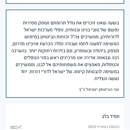
בשעה שאנו זוכרים את גודל תרומתם ועומק מסירות
נפשם של טובי בנינו ובנותינו, נופלי מערכות ישראל
לדורותיהן, ממשיכים צה"ל וכוחות הביטחון במימוש
המשימה למענה לחמו ועבורה נפלו: הכרעת אויבינו מדרום,
מצפון, ביהודה ובשומרון, וגם בזירות רחוקות יותר. בהערכה
רבה ובגאווה אדירה אנו מרכינים ראש בפני הנופלים
והנופלות, מאמצים את משפחותיהם אל לבנו, וממשיכים
במשימה להבטחת קיומה של ישראל לדורי דורות. יחד
נעשה ונצליח.
שר הביטחון ישראל כ"ץ
תמיד בלב
גינה
|
23 באפריל 2025
דיווח