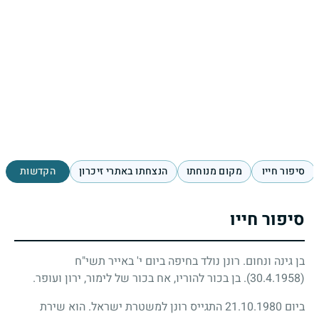
סיפור חייו
מקום מנוחתו
הנצחתו באתרי זיכרון
הקדשות
סיפור חייו
בן גינה ונחום. רונן נולד בחיפה ביום י' באייר תשי"ח
(30.4.1958)
. בן בכור להוריו, אח בכור של לימור, ירון ועופר.
ביום 21.10.1980 התגייס רונן למשטרת ישראל. הוא שירת