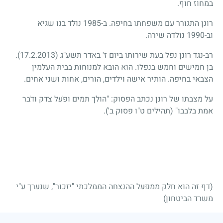
במחוז חוף.
רונן התגורר עם משפחתו בחיפה. ב-1985 נולד בנו שגיא
וב-1990 נולדה שירה.
רב-נגד רונן נפל בעת שירותו ביום ז' באדר תשע"ג
(17.2.2013)
.
בן חמישים וחמש בנפלו. הוא הובא למנוחות בבית העלמין
הצבאי בחיפה. הותיר אישה וילדים, הורים, אחות ושני אחים.
על מצבתו של רונן נכתב הפסוק: "הולך תמים ופֹעל צדק ודֹבר
אמת בלבבו" (תהילים ט"ו פסוק ב').
(דף זה הוא חלק ממפעל ההנצחה הממלכתי "יזכור", שנערך ע"י
משרד הביטחון)