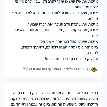
אזכור, את אלו שיצאו עימי לקרב ולא שבו, ולהם אין מי
אזכור, שהכאב לא יעבור לעולם, והזמן, הוא לא מרפה ולא
אזכור, את צדקת הדרך, ואשבע שוב, שמה שהיה לא יהיה
ביום הזה, אני נתקף געגוע לדמותם, לחיתוך דיבורם,
ומדליק נר לזיכרון דרכם ומורשתם!
אלוף דדו בר כליפא - ראש אגף כוח האדם בצה"ל
בכאב, בהצדעה ובתקווה אני מתכבד להדליק נר זיכרון זה.
השנה, כשאנו נלחמים במלחמה ארוכה, רב זירתית וצודקת,
הזיכרון נושא משמעות עמוקה. ביום זה נעצור ונתייחד עם