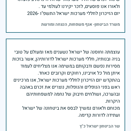
יום הזיכרון לחללי מערכות ישראל התשפ"ו -2026
משרד הביטחון- אגף משפחות, הנצחה ומורשת
עוצמתה וחוסנה של ישראל נשענים מאז ומעולם על טובי
בניה ובנותיה, חללי מערכות ישראל לדורותיהן, אשר בזכות
מסירות נפשם ודבקותם במשימה אנו מצליחים לעמוד
בהתקדש יום הזיכרון לחללי מערכות ישראל, אנו מרכינים
ראש בפני הנופלים והנופלות, נוצרים את זכרם באהבה
ובהערכה, ושולחים חיבוק של נחמה למשפחותיהם
מכוחם ולאורם נמשיך לבסס את ביטחונה של ישראל
ועתידה לדורות קדימה.
שר הביטחון ישראל כ"ץ