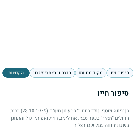
סיפור חייו
מקום מנוחתו
הנצחתו באתרי זיכרון
הקדשות
סיפור חייו
בן ציונה ויוסף. נולד ביום ב' בחשוון תש"ם
(23.10.1979)
בבית
החולים "מאיר" בכפר סבא. אח ליניב, רוית ואמיתי. גדל והתחנך
בשכונת נווה עמל שבהרצליה.