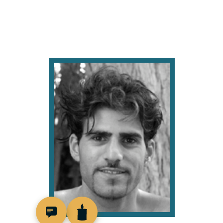
517398