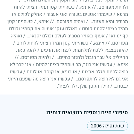
ולהיות מפורסם. // אימא, / כשהייתי קטן תמיד רציתי להיות
מרפא / שיעמדו אנשים בשורה ואני אעבור / אחלק לכולם אז
תרופה והיא תעזור... / ואהיה מפורסם. // אימא, / כשהייתי קטן
תמיד רציתי להיות קוסם / באולם ענקי אעשה את קסמיי וכולם
כף ימחאו / אעוף באוויר מסביב לעולם וכולם יקנאו... / ואהיה
מפורסם. // אימא, / כשהייתי קטן תמיד רציתי להיות לוחם /
להיות בצבא, ללכת למלחמות, לנצח את הרעים / להנהיג את
החיילים אל עבר הגבול ולחזור בחיים... / ולהיות מפורסם. //
אימא, / עכשיו אני בוגר, מה שתמיד רציתי להיות / אני כבר לא
רוצה להיות מגלה ארצות / או רופא, או קוסם או לוחם / עכשיו
אני גם לא רוצה להתפרסם... / עכשיו אני רוצה מה שפעם הייתי
לבטח... / הילד הקטן שלך, ילד לנצח".
סיפורי חיים נוספים בנושאים דומים:
שנת נפילה 2006