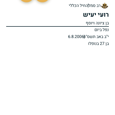
רב סמל
החיל הכללי
רועי יעיש
בן ציונה ויוסף
נפל ביום
י"ב באב תשס"ו
6.8.2006
בן 27 בנופלו