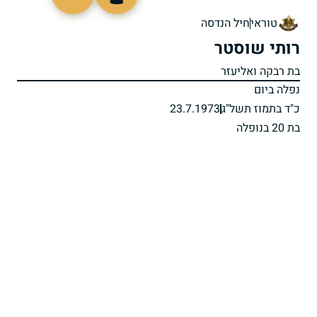
93397
טוראי
חיל הנדסה
רותי שוסטר
בת רבקה ואליעזר
נפלה ביום
כ"ד בתמוז תשל"ג
23.7.1973
בת 20 בנופלה