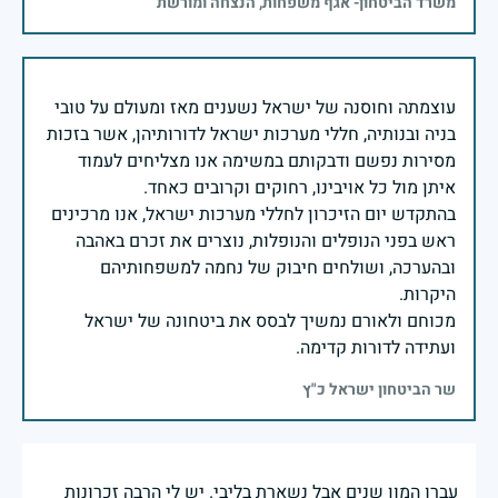
משרד הביטחון- אגף משפחות, הנצחה ומורשת
עוצמתה וחוסנה של ישראל נשענים מאז ומעולם על טובי
בניה ובנותיה, חללי מערכות ישראל לדורותיהן, אשר בזכות
מסירות נפשם ודבקותם במשימה אנו מצליחים לעמוד
בהתקדש יום הזיכרון לחללי מערכות ישראל, אנו מרכינים
ראש בפני הנופלים והנופלות, נוצרים את זכרם באהבה
ובהערכה, ושולחים חיבוק של נחמה למשפחותיהם
מכוחם ולאורם נמשיך לבסס את ביטחונה של ישראל
ועתידה לדורות קדימה.
שר הביטחון ישראל כ"ץ
עברו המון שנים אבל נשארת בליבי. יש לי הרבה זכרונות