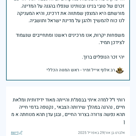
זכרם של טובי בנינו ובנותינו שנפלו בהגנה על המדינה.
מורשתם היא המצפן שמתווה את דרכינו, והיא המעניקה
משפחות יקרות, אנו מרכינים ראשנו ומתחייבים שנעמוד
יהי זכר הנופלים ברוך.
רב אלוף אייל זמיר - ראש המטה הכללי
רותי ז״ל למדה איתי בבסמ״ת והייתה מאוד ידידותית ומלאת
חיים , נהרגה במהלך שירותה הצבאי , נקטפה בדמי חייה
תהא נפשה צרורה בצרור החיים , ובגן עדן תהא מנוחתה א מ
ן
אלברט בן אור
|
29 באפריל 2025
דיווח