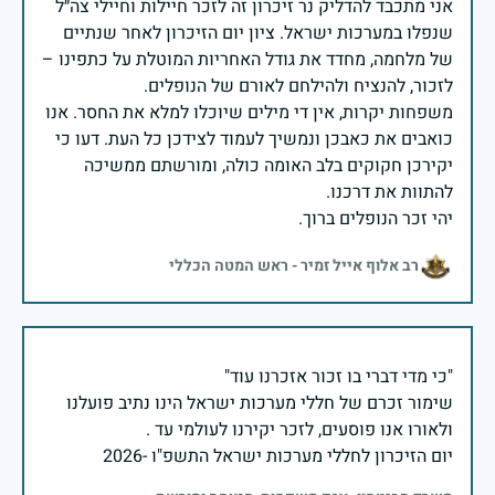
אני מתכבד להדליק נר זיכרון זה לזכר חיילות וחיילי צה״ל
שנפלו במערכות ישראל. ציון יום הזיכרון לאחר שנתיים
של מלחמה, מחדד את גודל האחריות המוטלת על כתפינו –
משפחות יקרות, אין די מילים שיוכלו למלא את החסר. אנו
כואבים את כאבכן ונמשיך לעמוד לצידכן כל העת. דעו כי
יקירכן חקוקים בלב האומה כולה, ומורשתם ממשיכה
יהי זכר הנופלים ברוך.
רב אלוף אייל זמיר - ראש המטה הכללי
שימור זכרם של חללי מערכות ישראל הינו נתיב פועלנו
יום הזיכרון לחללי מערכות ישראל התשפ"ו -2026