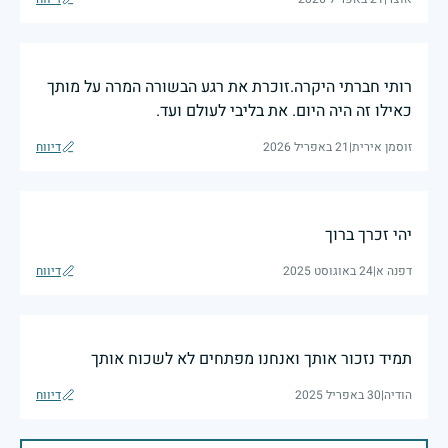
רותי חברתי היקרה.זוכרת את רגע הבשורה המרה על מותך
כאילו זה היה היום. את בליבי לעולם ועד.
זוסמן אירית
|
21 באפריל 2026
דיווח
יהי זכרך ברוך
דפנה א
|
24 באוגוסט 2025
דיווח
תמיד נזכור אותך ואנחנו מפתחים לא לשכוח אותך
הודיה
|
30 באפריל 2025
דיווח