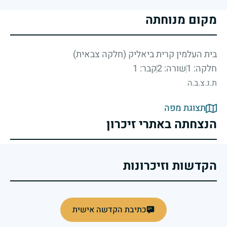
מקום מנוחתה
בית העלמין קרית ביאליק (חלקה צבאית)
חלקה: 1
שורה: 2
קבר: 1
ת.נ.צ.ב.ה
תצוגת מפה
הנצחתה באתרי זיכרון
הקדשות וזיכרונות
כתיבת הקדשה אישית