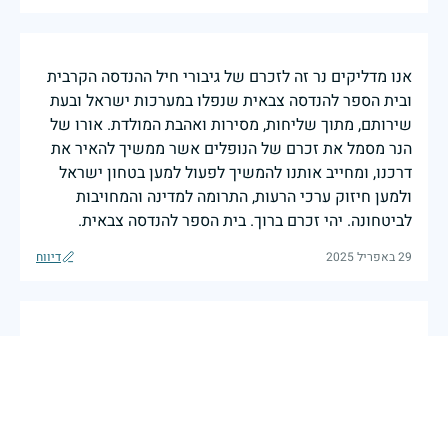
אנו מדליקים נר זה לזכרם של גיבורי חיל ההנדסה הקרבית
ובית הספר להנדסה צבאית שנפלו במערכות ישראל ובעת
שירותם, מתוך שליחות, מסירות ואהבת המולדת. אורו של
הנר מסמל את זכרם של הנופלים אשר ממשיך להאיר את
דרכנו, ומחייב אותנו להמשיך לפעול למען בטחון ישראל
ולמען חיזוק ערכי הרעות, התרומה למדינה והמחויבות
לביטחונה. יהי זכרם ברוך. בית הספר להנדסה צבאית.
29 באפריל 2025
דיווח
עוד שנה עברה...
הניה רוטנברג
|
29 באפריל 2025
דיווח