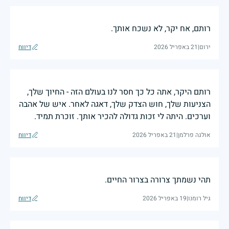
רותם, אח יקר, לא נשכח אותך.
ירום
|
21 באפריל 2026
דיווח
רותם היקר, אתה כל כך חסר לנו בעולם הזה - החיוך שלך,
הצניעות שלך, חוש הצדק שלך, דאגה לאחר. איש של אהבה
וערכים. היתה לי זכות גדולה להכיר אותך. זוכרת תמיד.
אולגה פרלמן
|
21 באפריל 2026
דיווח
תהי נשמתך צרורה בצרור החיים.
גיל רומנו
|
19 באפריל 2026
דיווח