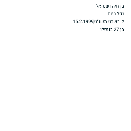
בן חיה ושמואל
נפל ביום
ל' בשבט תשנ"ט
15.2.1999
בן 27 בנופלו