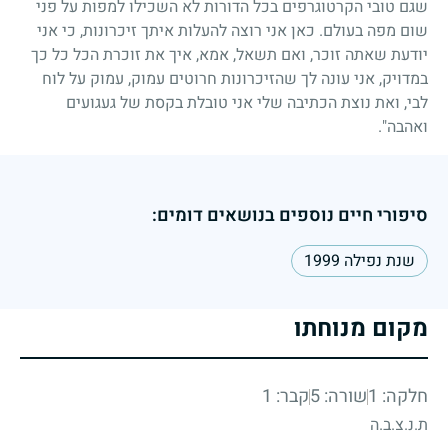
שגם טובי הקרטוגרפים בכל הדורות לא השכילו למפות על פני
שום מפה בעולם. כאן אני רוצה להעלות איתך זיכרונות, כי אני
יודעת שאתה זוכר, ואם תשאל, אמא, איך את זוכרת הכל כל כך
במדויק, אני עונה לך שהזיכרונות חרוטים עמוק, עמוק על לוח
לבי, ואת נוצת הכתיבה שלי אני טובלת בקסת של געגועים
ואהבה".
סיפורי חיים נוספים בנושאים דומים:
שנת נפילה 1999
מקום מנוחתו
חלקה: 1
שורה: 5
קבר: 1
ת.נ.צ.ב.ה