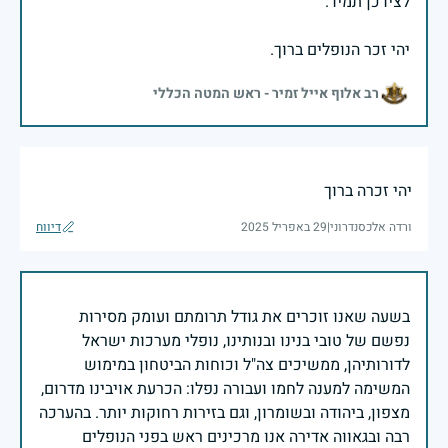
יהי זכר הנופלים ברוך.
רב אלוף אייל זמיר - ראש המטה הכללי
יהי זכרה ברוך
ורדה אלכסנדרוני
|
29 באפריל 2025
דיווח
בשעה שאנו זוכרים את גודל תרומתם ועומק מסירות
נפשם של טובי בנינו ובנותינו, נופלי מערכות ישראל
לדורותיהן, ממשיכים צה"ל וכוחות הביטחון במימוש
המשימה למענה לחמו ועבורה נפלו: הכרעת אויבינו מדרום,
מצפון, ביהודה ובשומרון, וגם בזירות רחוקות יותר. בהערכה
רבה ובגאווה אדירה אנו מרכינים ראש בפני הנופלים