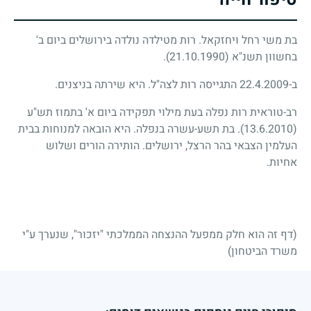
בת משי רחל ויחזקאל. רות מטילדה נולדה בירושלים ביום ב'
בחשוון תשנ"א
(21.10.1990)
.
ב-22.4.2009 התגייסה רות לצה"ל. היא שירתה בניצנים.
רב-טוראית רות נפלה בעת מילוי תפקידה ביום א' בתמוז תש"ע
(13.6.2010)
. בת תשע-עשרה בנפלה. היא הובאה למנוחות בבית
העלמין הצבאי בהר הרצל, ירושלים. הותירה הורים ושלוש
אחיות.
(דף זה הוא חלק ממפעל ההנצחה הממלכתי "יזכור", שנערך ע"י
משרד הביטחון)