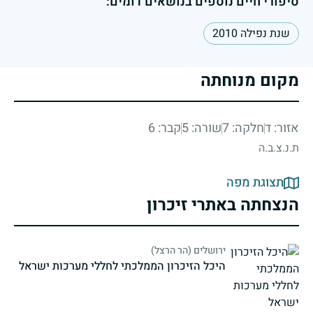
סיפורי חיים נוספים בנושאים דומים:
שנת נפילה 2010
מקום מנוחתה
אזור: ד
חלקה: 7
שורה: 5
קבר: 6
ת.נ.צ.ב.ה
תצוגת מפה
הנצחתה באתרי זיכרון
ירושלים (הר הרצל)
היכל הזיכרון הממלכתי לחללי מערכות ישראל