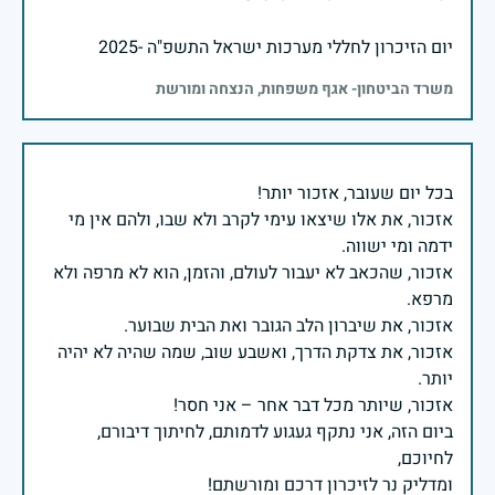
יום הזיכרון לחללי מערכות ישראל התשפ"ה -2025
משרד הביטחון- אגף משפחות, הנצחה ומורשת
אזכור, את אלו שיצאו עימי לקרב ולא שבו, ולהם אין מי
אזכור, שהכאב לא יעבור לעולם, והזמן, הוא לא מרפה ולא
אזכור, את צדקת הדרך, ואשבע שוב, שמה שהיה לא יהיה
ביום הזה, אני נתקף געגוע לדמותם, לחיתוך דיבורם,
ומדליק נר לזיכרון דרכם ומורשתם!