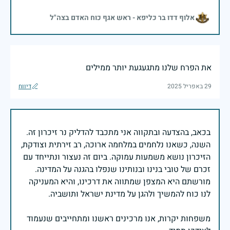
אלוף דדו בר כליפא - ראש אגף כוח האדם בצה"ל
את הפרח שלנו מתגעגעת יותר ממילים
29 באפריל 2025
דיווח
בכאב, בהצדעה ובתקווה אני מתכבד להדליק נר זיכרון זה.
השנה, כשאנו נלחמים במלחמה ארוכה, רב זירתית וצודקת,
הזיכרון נושא משמעות עמוקה. ביום זה נעצור ונתייחד עם
זכרם של טובי בנינו ובנותינו שנפלו בהגנה על המדינה.
מורשתם היא המצפן שמתווה את דרכינו, והיא המעניקה
משפחות יקרות, אנו מרכינים ראשנו ומתחייבים שנעמוד