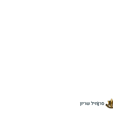
סרן
חיל שריון