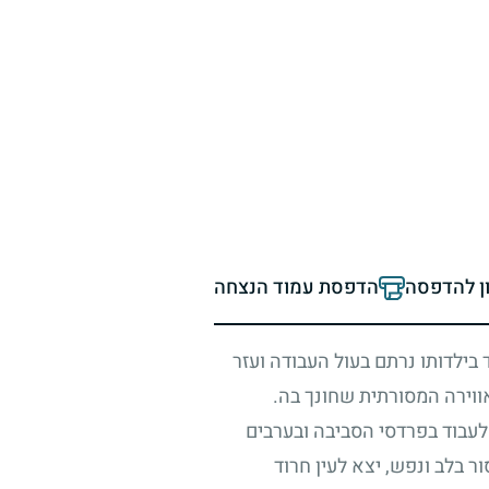
ון להדפסה
הדפסת עמוד הנצחה
 בילדותו נרתם בעול העבודה ועזר
ווירה המסורתית שחונך בה.
לעבוד בפרדסי הסביבה ובערבים
 בלב ונפש, יצא לעין חרוד