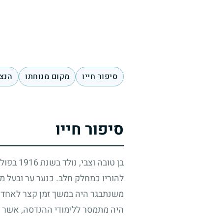
סיפור חייו
מקום מנוחתו
הנצח
סיפור חייו
בן טובה וצבי, נולד בשנת
1916
בפולי
להוריו כמחלק חלב. כנער ער ובעל 
משנתבגר היה במשך זמן קצר לאחד ממ
היה מתמסר ללימודי ההנדסה, אשר חי