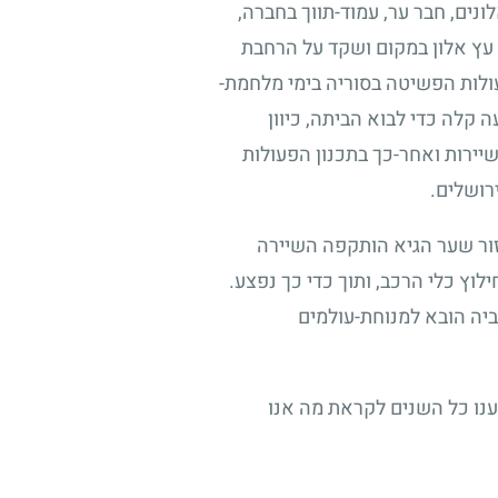
נים, חבר ער, עמוד-תווך בחברה,
ת עץ אלון במקום ושקד על הרחבת
ולות הפשיטה בסוריה בימי מלחמת-
קלה כדי לבוא הביתה, כיוון
ירות ואחר-כך בתכנון הפעולות
רושלים.
אזור שער הגיא הותקפה השיירה
וץ כלי הרכב, ותוך כדי כך נפצע.
יה הובא למנוחת-עולמים
דענו כל השנים לקראת מה אנו