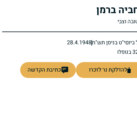
ביה ברמן
ובה וצבי
ביום
י"ט בניסן תש"ח
28.4.1948
להדלקת נר לזכרו
כתיבת הקדשה