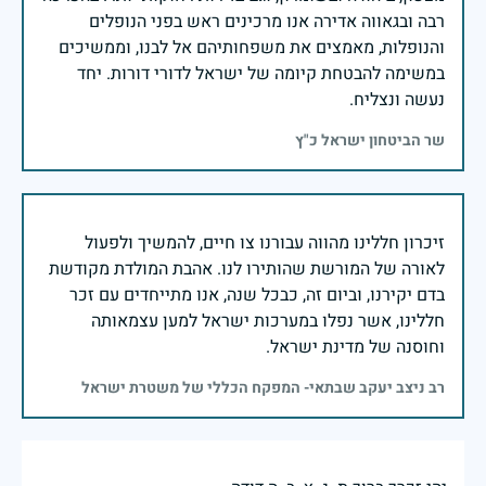
רבה ובגאווה אדירה אנו מרכינים ראש בפני הנופלים
והנופלות, מאמצים את משפחותיהם אל לבנו, וממשיכים
במשימה להבטחת קיומה של ישראל לדורי דורות. יחד
נעשה ונצליח.
שר הביטחון ישראל כ"ץ
זיכרון חללינו מהווה עבורנו צו חיים, להמשיך ולפעול
לאורה של המורשת שהותירו לנו. אהבת המולדת מקודשת
בדם יקירנו, וביום זה, כבכל שנה, אנו מתייחדים עם זכר
חללינו, אשר נפלו במערכות ישראל למען עצמאותה
וחוסנה של מדינת ישראל.
רב ניצב יעקב שבתאי- המפקח הכללי של משטרת ישראל