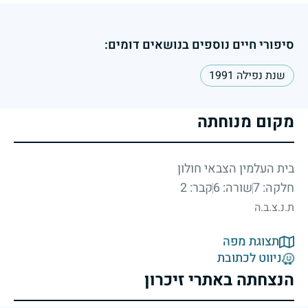
סיפורי חיים נוספים בנושאים דומים:
שנת נפילה 1991
מקום מנוחתה
בית העלמין הצבאי חולון
חלקה: 7
שורה: 6
קבר: 2
ת.נ.צ.ב.ה
תצוגת מפה
ניווט לכתובת
הנצחתה באתרי זיכרון