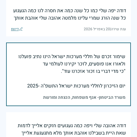
דודה יפה שלי כמו כל שנה כמה את חסרה לנו כמה הגעגוע
כל שנה הורג שמרי עלינו מלמטה אהובה שלי אוהבת אותך
ענת שירה
|
20 באפריל 2026
דיווח
שימור זכרם של חללי מערכות ישראל הינו נתיב פועלנו
יום הזיכרון לחללי מערכות ישראל התשפ"ה -2025
משרד הביטחון- אגף משפחות, הנצחה ומורשת
דודה אהובה שלי ויפה כמה געגועים חזקים אלייך לדמות
שאת היית בשבילנו אוהבת אותך מלא מתגעגעת אלייך