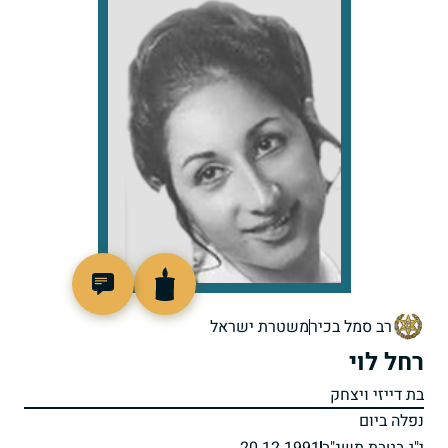
513320
רב סמל בכיר
משטרת ישראל
רחל לוי
בת דייזי ויצחק
נפלה ביום