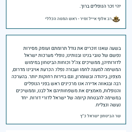
יהי זכר הנופלים ברוך.
רב אלוף אייל זמיר - ראש המטה הכללי
בשעה שאנו זוכרים את גודל תרומתם ועומק מסירות
נפשם של טובי בנינו ובנותינו, נופלי מערכות ישראל
לדורותיהן, ממשיכים צה"ל וכוחות הביטחון במימוש
המשימה למענה לחמו ועבורה נפלו: הכרעת אויבינו מדרום,
מצפון, ביהודה ובשומרון, וגם בזירות רחוקות יותר. בהערכה
רבה ובגאווה אדירה אנו מרכינים ראש בפני הנופלים
והנופלות, מאמצים את משפחותיהם אל לבנו, וממשיכים
במשימה להבטחת קיומה של ישראל לדורי דורות. יחד
נעשה ונצליח.
שר הביטחון ישראל כ"ץ