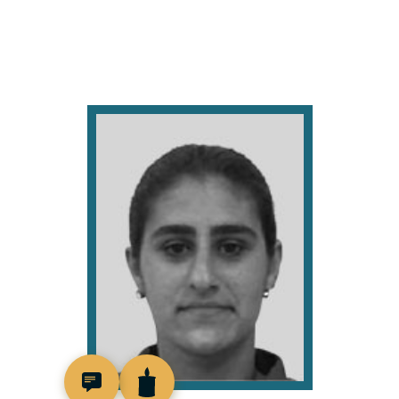
515929