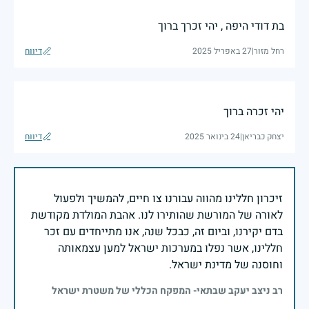
בת דודי היפה , יהי זכרך ברוך
רחל מזור
|
27 באפריל 2025
דיווח
יהי זכרה ברוך
יצחק כבריאן
|
24 בינואר 2025
דיווח
זיכרון חללינו מהווה עבורנו צו חיים, להמשיך ולפעול
לאורה של המורשת שהותירו לנו. אהבת המולדת מקודשת
בדם יקירנו, וביום זה, כבכל שנה, אנו מתייחדים עם זכר
חללינו, אשר נפלו במערכות ישראל למען עצמאותה
וחוסנה של מדינת ישראל.
רב ניצב יעקב שבתאי- המפקח הכללי של משטרת ישראל