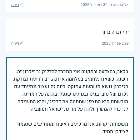
אליהו מיזרחי
|
30 באפריל 2025
דיווח
יהי זכרה ברוך
29 באפריל 2025
דיווח
בכאב, בהצדעה ובתקווה אני מתכבד להדליק נר זיכרון זה.
השנה, כשאנו נלחמים במלחמה ארוכה, רב זירתית וצודקת,
הזיכרון נושא משמעות עמוקה. ביום זה נעצור ונתייחד עם
זכרם של טובי בנינו ובנותינו שנפלו בהגנה על המדינה.
מורשתם היא המצפן שמתווה את דרכינו, והיא המעניקה
משפחות יקרות, אנו מרכינים ראשנו ומתחייבים שנעמוד