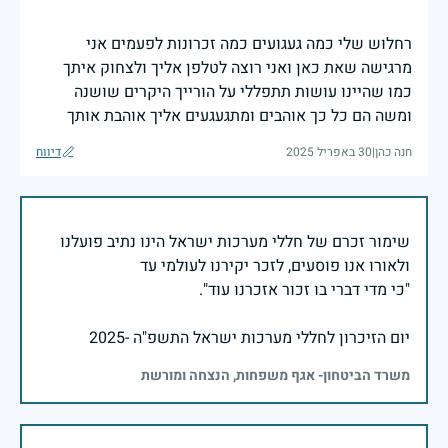
רחלוש שלי כמה געגועים כמה זכרונות לפעמים אני
מרגישה שאת כאן ואני רוצה לטלפן אליך ולצחוק איתך
כמו שהיינו עושות תתפללי על הורייך היקרים שושנה
ומשה הם כל כך אוהבים ומתגעגעים אליך אוהבת אותך
חנה כהן
|
30 באפריל 2025
דיווח
שימור זכרם של חללי מערכות ישראל הינו נתיב פועלנו
יום הזיכרון לחללי מערכות ישראל התשפ"ה -2025
משרד הביטחון- אגף משפחות, הנצחה ומורשת