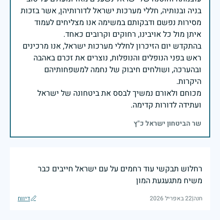
בניה ובנותיה, חללי מערכות ישראל לדורותיהן, אשר בזכות
מסירות נפשם ודבקותם במשימה אנו מצליחים לעמוד
בהתקדש יום הזיכרון לחללי מערכות ישראל, אנו מרכינים
ראש בפני הנופלים והנופלות, נוצרים את זכרם באהבה
ובהערכה, ושולחים חיבוק של נחמה למשפחותיהם
מכוחם ולאורם נמשיך לבסס את ביטחונה של ישראל
ועתידה לדורות קדימה.
שר הביטחון ישראל כ"ץ
רחלוש תבקשי עוד רחמים על עם ישראל חייבים כבר
משיח מתגעגעת המון
חנה
|
22 באפריל 2026
דיווח