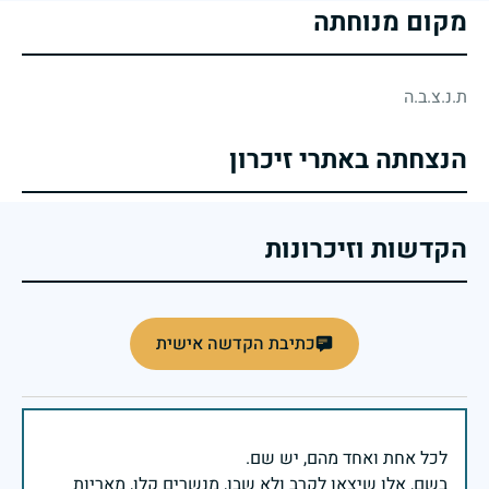
מקום מנוחתה
ת.נ.צ.ב.ה
הנצחתה באתרי זיכרון
הקדשות וזיכרונות
כתיבת הקדשה אישית
בשם, אלו שיצאו לקרב ולא שבו, מנשרים קלו, מאריות