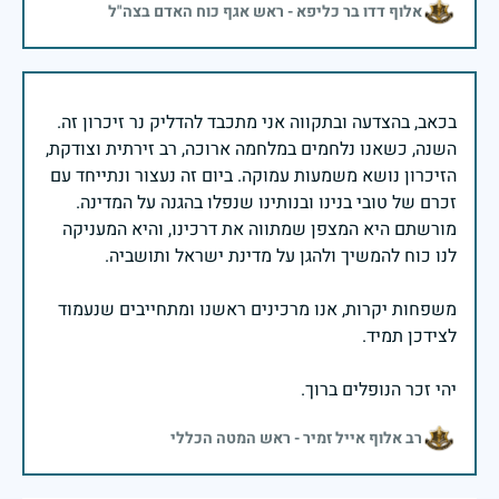
אלוף דדו בר כליפא - ראש אגף כוח האדם בצה"ל
בכאב, בהצדעה ובתקווה אני מתכבד להדליק נר זיכרון זה.
השנה, כשאנו נלחמים במלחמה ארוכה, רב זירתית וצודקת,
הזיכרון נושא משמעות עמוקה. ביום זה נעצור ונתייחד עם
זכרם של טובי בנינו ובנותינו שנפלו בהגנה על המדינה.
מורשתם היא המצפן שמתווה את דרכינו, והיא המעניקה
משפחות יקרות, אנו מרכינים ראשנו ומתחייבים שנעמוד
יהי זכר הנופלים ברוך.
רב אלוף אייל זמיר - ראש המטה הכללי