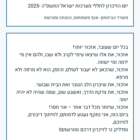
יום הזיכרון לחללי מערכות ישראל התשפ"ה -2025
משרד הביטחון- אגף משפחות, הנצחה ומורשת
אזכור, את אלו שיצאו עימי לקרב ולא שבו, ולהם אין מי
אזכור, שהכאב לא יעבור לעולם, והזמן, הוא לא מרפה ולא
אזכור, את צדקת הדרך, ואשבע שוב, שמה שהיה לא יהיה
ביום הזה, אני נתקף געגוע לדמותם, לחיתוך דיבורם,
ומדליק נר לזיכרון דרכם ומורשתם!