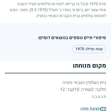
מרס
1970
קיבל צו קריאה לשירות מילואים פעיל וכעבור
אחד-עשר יום, ביום א' באדר ב' תש"ל
(9.3.1970)
, נפטר. הובא
למנוחת עולמים בבית הקברות הצבאי בנתניה.
סיפורי חיים נוספים בנושאים דומים:
שנת נפילה 1970
מקום מנוחתו
בית העלמין הצבאי נתניה
חלקה: 2
שורה: 10
קבר: 12
ת.נ.צ.ב.ה
תצוגת מפה