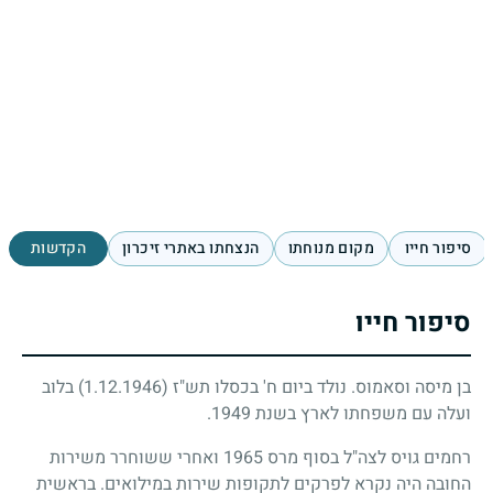
סיפור חייו
מקום מנוחתו
הנצחתו באתרי זיכרון
הקדשות
סיפור חייו
בן מיסה וסאמוס. נולד ביום ח' בכסלו תש"ז
(1.12.1946)
בלוב
ועלה עם משפחתו לארץ בשנת
1949
.
רחמים גויס לצה"ל בסוף מרס
1965
ואחרי ששוחרר משירות
החובה היה נקרא לפרקים לתקופות שירות במילואים. בראשית