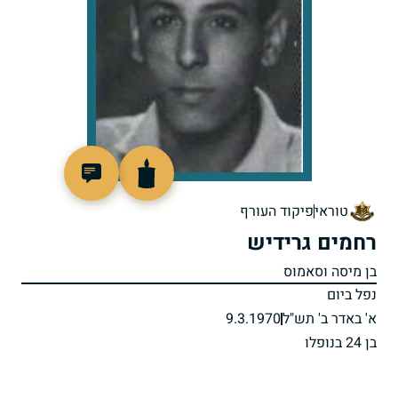
92447
טוראי
פיקוד העורף
רחמים גרידיש
בן מיסה וסאמוס
נפל ביום
א' באדר ב' תש"ל
9.3.1970
בן 24 בנופלו