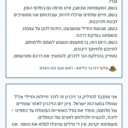
בשם, חיים שלמים שיכלו להיות, שבזכותם אנו ממשיכים
בשם, שבועת החייל שנשבענו, הזכות להגן על עצמנו,
בשם, היום הזה, בו מתעצם הגעגוע לשמם ולדמותם,
נתחייב בהדלקת הנר לזכרם, להמשיך את דרכם ומורשתם.
אלוף דדו בר כליפא - ראש אגף כוח האדם
אני מתכבד להדליק נר זיכרון זה לזכר חיילות וחיילי צה״ל
שנפלו במערכות ישראל. ציון יום הזיכרון לאחר שנתיים
של מלחמה, מחדד את גודל האחריות המוטלת על כתפינו –
משפחות יקרות, אין די מילים שיוכלו למלא את החסר. אנו