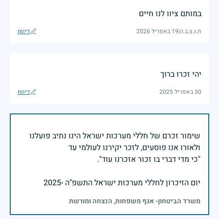
במותם ציוו לנו חיים
ת.נ.צ.ב.ה
|
19 באפריל 2026
דיווח
יהי זכרו ברוך
30 באפריל 2025
דיווח
שימור זכרם של חללי מערכות ישראל הינו נתיב פועלנו
יום הזיכרון לחללי מערכות ישראל התשפ"ה -2025
משרד הביטחון- אגף משפחות, הנצחה ומורשת