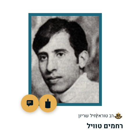
95798
רב טוראי
חיל שריון
רחמים טוויל