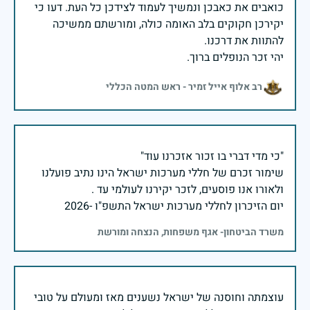
כואבים את כאבכן ונמשיך לעמוד לצידכן כל העת. דעו כי
יקירכן חקוקים בלב האומה כולה, ומורשתם ממשיכה
יהי זכר הנופלים ברוך.
רב אלוף אייל זמיר - ראש המטה הכללי
שימור זכרם של חללי מערכות ישראל הינו נתיב פועלנו
יום הזיכרון לחללי מערכות ישראל התשפ"ו -2026
משרד הביטחון- אגף משפחות, הנצחה ומורשת
עוצמתה וחוסנה של ישראל נשענים מאז ומעולם על טובי