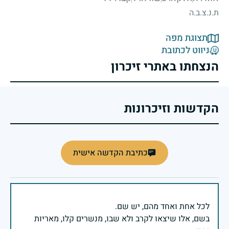
ת.נ.צ.ב.ה
תצוגת מפה
ניווט לכתובת
הנצחתו באתרי זיכרון
הקדשות וזיכרונות
כתיבת הקדשה אישית
בשם, אלו שיצאו לקרב ולא שבו, מנשרים קלו, מאריות