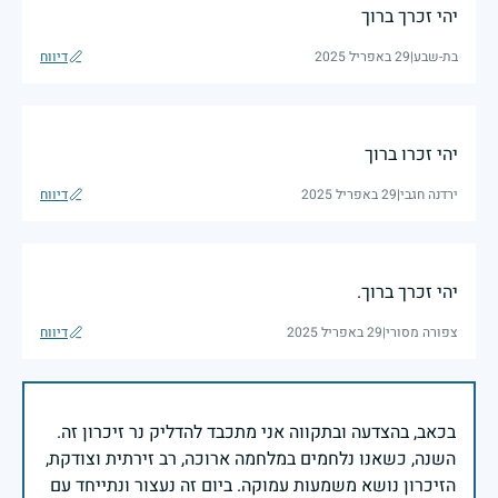
יהי זכרך ברוך
בת-שבע
|
29 באפריל 2025
דיווח
יהי זכרו ברוך
ירדנה חגבי
|
29 באפריל 2025
דיווח
יהי זכרך ברוך.
צפורה מסורי
|
29 באפריל 2025
דיווח
בכאב, בהצדעה ובתקווה אני מתכבד להדליק נר זיכרון זה.
השנה, כשאנו נלחמים במלחמה ארוכה, רב זירתית וצודקת,
הזיכרון נושא משמעות עמוקה. ביום זה נעצור ונתייחד עם