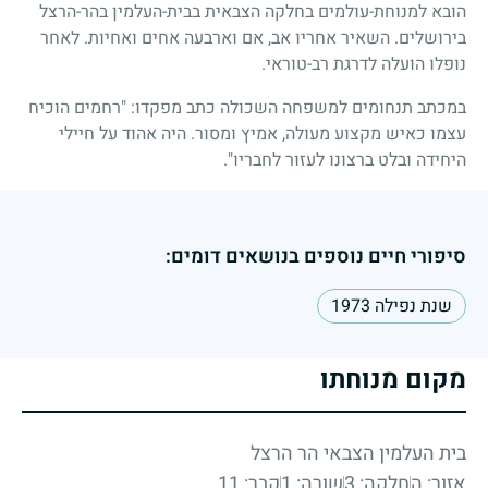
הובא למנוחת-עולמים בחלקה הצבאית בבית-העלמין בהר-הרצל
בירושלים. השאיר אחריו אב, אם וארבעה אחים ואחיות. לאחר
נופלו הועלה לדרגת רב-טוראי.
במכתב תנחומים למשפחה השכולה כתב מפקדו: "רחמים הוכיח
עצמו כאיש מקצוע מעולה, אמיץ ומסור. היה אהוד על חיילי
היחידה ובלט ברצונו לעזור לחבריו".
סיפורי חיים נוספים בנושאים דומים:
שנת נפילה 1973
מקום מנוחתו
בית העלמין הצבאי הר הרצל
אזור: ה
חלקה: 3
שורה: 1
קבר: 11