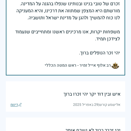
זכרם של טובי בנינו ובנותינו שנפלו בהגנה על המדינה.
מורשתם היא המצפן שמתווה את דרכינו, והיא המעניקה
משפחות יקרות, אנו מרכינים ראשנו ומתחייבים שנעמוד
יהי זכר הנופלים ברוך.
רב אלוף אייל זמיר - ראש המטה הכללי
איש ובין דוד יקר יהי זכרו ברוך
אלישמע קורש
|
29 באפריל 2025
דיווח
יהי זכרך ברוך לא נשכח אותך