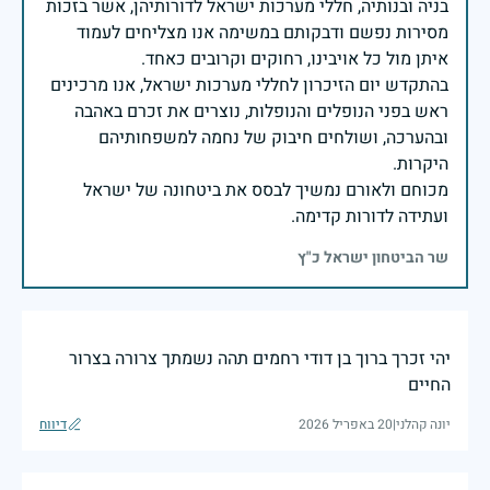
בניה ובנותיה, חללי מערכות ישראל לדורותיהן, אשר בזכות
מסירות נפשם ודבקותם במשימה אנו מצליחים לעמוד
בהתקדש יום הזיכרון לחללי מערכות ישראל, אנו מרכינים
ראש בפני הנופלים והנופלות, נוצרים את זכרם באהבה
ובהערכה, ושולחים חיבוק של נחמה למשפחותיהם
מכוחם ולאורם נמשיך לבסס את ביטחונה של ישראל
ועתידה לדורות קדימה.
שר הביטחון ישראל כ"ץ
יהי זכרך ברוך בן דודי רחמים תהה נשמתך צרורה בצרור
החיים
יונה קהלני
|
20 באפריל 2026
דיווח