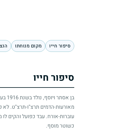
סיפור חייו
מקום מנוחתו
הנצח
סיפור חייו
בן אסתר ויוסף, נולד בשנת 1916 בעיר חלב, סוריה. עלה ארצה בשנת
מאורעות-הדמים תרצ"ו-תרצ"ט. לא פע
עוברות-אורח. עבד כפועל והקים לו מ
כשוטר מוסף.