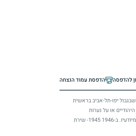
ון להדפסה
הדפסת עמוד הנצחה
בגבול יפו-תל-אביב בראשית
יהודיים או על נערות
ודעיו. ב-
1946
1945
- שירת