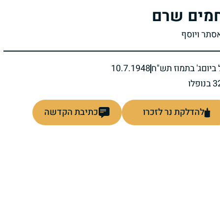
מים שרם
אסתר ויוסף
ביום
ג' בתמוז תש"ח
10.7.1948
להדלקת נר לזכרו
כתיבת הקדשה