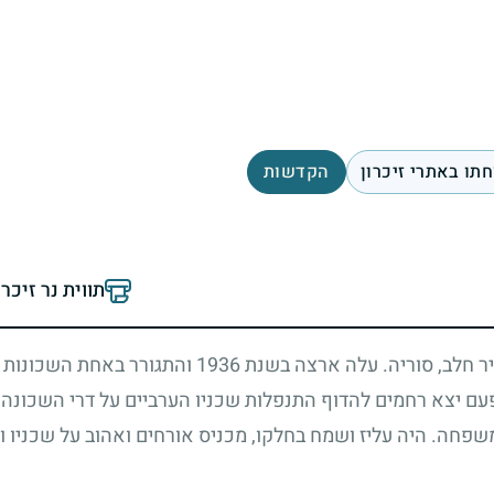
תו באתרי זיכרון
הקדשות
תווית נר זיכר
1936
והתגורר באחת השכונות ש
ם יצא רחמים להדוף התנפלות שכניו הערביים על דרי השכונה ה
שפחה. היה עליז ושמח בחלקו, מכניס אורחים ואהוב על שכניו ומי