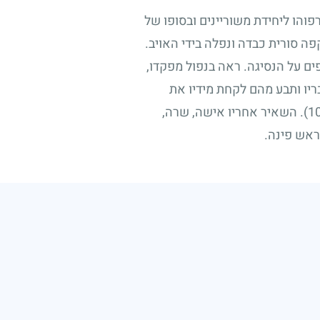
והו ליחידת משוריינים ובסופו של
 סורית כבדה ונפלה בידי האויב.
ים על הנסיגה. ראה בנפול מפקדו,
ריו ותבע מהם לקחת מידיו את
. השאיר אחריו אישה, שרה,
ראש פינה.