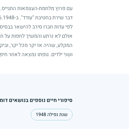
עם פרוץ מלחמת-העצמאות התגייס. בב
דבר שירת בחטיבת "עודד". ב-
6.1948
לפי עדות חברו סירב להישאר בבסיס 
אולם לא נרתע והמשיך לחפות על חבר
המקלע, שהיה אז יקר מכל יקר, וביק
ושני ילדים. גופתו נמצאה לאחר חי
סיפורי חיים נוספים בנושאים דומי
שנת נפילה 1948