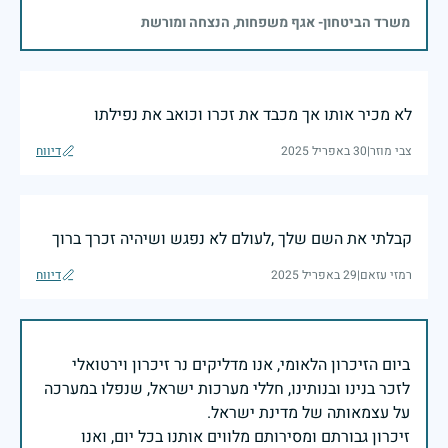
משרד הביטחון- אגף משפחות, הנצחה ומורשת
לא מכיר אותו אך מכבד את זכרו וכואב את נפילתו
צבי מוזר
|
30 באפריל 2025
דיווח
קבלתי את השם שלך ,לעולם לא נפגש ושיהיה זכרך ברוך
רמזי עזאם
|
29 באפריל 2025
דיווח
ביום הזיכרון הלאומי, אנו מדליקים נר זיכרון וירטואלי
לזכר בנינו ובנותינו, חללי מערכות ישראל, שנפלו במערכה
זיכרון גבורתם ומסירותם מלווים אותנו בכל יום, ואנו