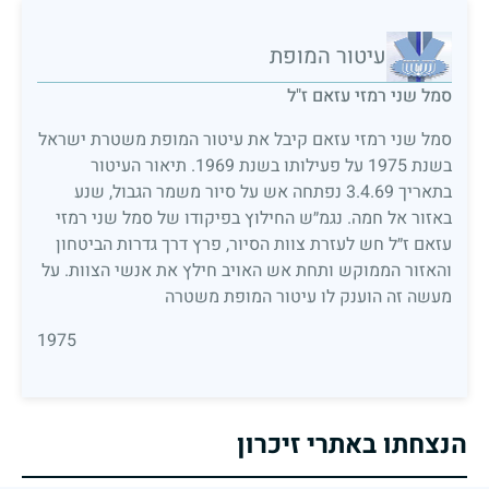
עיטור המופת
סמל שני רמזי עזאם ז"ל
סמל שני רמזי עזאם קיבל את עיטור המופת משטרת ישראל
בשנת 1975 על פעילותו בשנת 1969. תיאור העיטור
בתאריך 3.4.69 נפתחה אש על סיור משמר הגבול, שנע
באזור אל חמה. נגמ״ש החילוץ בפיקודו של סמל שני רמזי
עזאם ז״ל חש לעזרת צוות הסיור, פרץ דרך גדרות הביטחון
והאזור הממוקש ותחת אש האויב חילץ את אנשי הצוות. על
מעשה זה הוענק לו עיטור המופת משטרה
1975
הנצחתו באתרי זיכרון