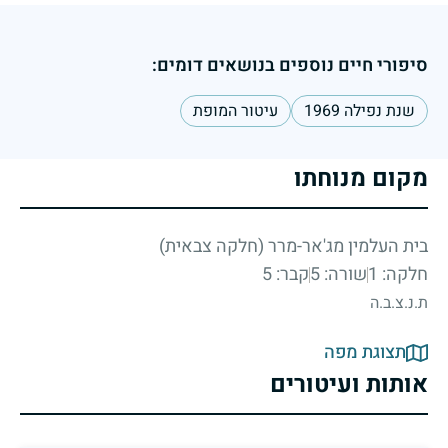
סיפורי חיים נוספים בנושאים דומים:
שנת נפילה 1969
עיטור המופת
מקום מנוחתו
בית העלמין מג'אר-מרר (חלקה צבאית)
חלקה: 1
שורה: 5
קבר: 5
ת.נ.צ.ב.ה
תצוגת מפה
אותות ועיטורים