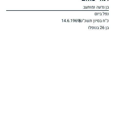
בן גדעה ומותעב
נפל ביום
כ"ח בסיון תשכ"ט
14.6.1969
בן 26 בנופלו