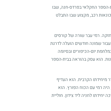
ית-הספר החקלאי בפרדס-חנה, שבו
כונאות רכב, מקצוע שבו התבלט
אחזקה. רמי עבר שורה של קורסים
עבור שמונה חודשים הועלה לדרגת
לחמת יום-הכיפורים ובסיומה
בנות. הוא עסק בהוראה בבית-הספר
ר מיחידתו הקרבית. הוא העדיף
היה רמי עם הכוח הפורץ. הוא
כה יחידתו לחניה ליד צידון. חוליית