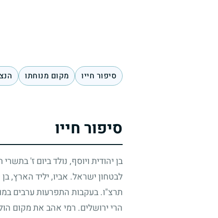
סיפור חייו
מקום מנוחתו
הנצח
סיפור חייו
בן יהודית ויוסף, נולד ביום ז' בתשרי
לבטחון ישראל. אביו, יליד הארץ, בן
תרצ"ו. בעקבות התפרעות ערבים במ
הרי ירושלים. רמי אהב את מקום הול