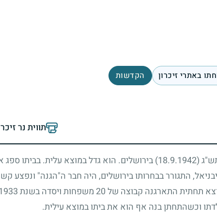
תו באתרי זיכרון
הקדשות
תווית נר זיכר
 תש"ג
(18.9.1942)
בירושלים. הוא גדל במוצא עלית. בביתו ספג
 יבניאל, התגורר בבחרותו בירושלים, היה חבר ה"הגנה" ונפצע קש
וצא תחתית התארגנה קבוצה של
20
משפחות ויסדה בשנת
1933
דתו וכשהתחתן בנה אף הוא את ביתו במוצא עילית.