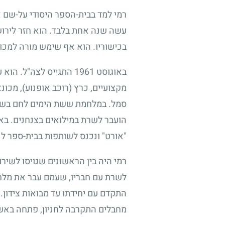
רמי למד בבית-הספר היסודי על-שם 
עשה שנה אחת בלבד. הוא חזר לירוש
בכישוריו. הוא אף שימש מורה למכו
באוגוסט
1961
התגייס לצה"ל. הוא ע
מקצועיים, כרץ (רוכב אופנוע), מכונא
סמל. במלחמת ששת הימים לחם בשירו
הועבר לשרת במילואים בצנחנים. בא
"אורט" ונכנס לשותפות בבית-ספר לנ
רמי היה בין הראשונים שגויסו לשיר
לשרת עם חבריו, שעמם עבר את מלחמו
התקדם עם יחידתו עד מבואות צידון. 
מחבלים התקרבה לחניון, פתחה באש 