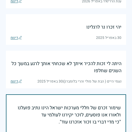
ענת הררי
|
19 באפריל 2026
דיווח
יהי זכרו נר לרגלינו
30 באפריל 2025
דיווח
היתה לי זכות להכיר איתך לא שכחתי אותך לרגע במשך כל
השנים שחלפו
נעמי היים ( הבת של מולי והרי בלומברג)
|
30 באפריל 2025
דיווח
שימור זכרם של חללי מערכות ישראל הינו נתיב פועלנו