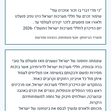
שימור זכרם של חללי מערכות ישראל הינו נתיב פועלנו
יום הזיכרון לחללי מערכות ישראל התשפ"ו -2026
משרד הביטחון- אגף משפחות, הנצחה ומורשת
עוצמתה וחוסנה של ישראל נשענים מאז ומעולם על טובי
בניה ובנותיה, חללי מערכות ישראל לדורותיהן, אשר בזכות
מסירות נפשם ודבקותם במשימה אנו מצליחים לעמוד
בהתקדש יום הזיכרון לחללי מערכות ישראל, אנו מרכינים
ראש בפני הנופלים והנופלות, נוצרים את זכרם באהבה
ובהערכה, ושולחים חיבוק של נחמה למשפחותיהם
מכוחם ולאורם נמשיך לבסס את ביטחונה של ישראל