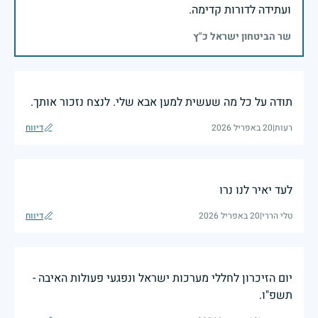
ועתידה לדורות קדימה.
שר הביטחון ישראל כ"ץ
תודה על כל מה שעשית למען אבא שלי. לנצח נזכור אותך.
רעות
|
20 באפריל 2026
דיווח
לעד יאיר לנו נרו
טלי הררי
|
20 באפריל 2026
דיווח
יום הזיכרון לחללי מערכות ישראל ונפגעי פעולות האיבה -
תשפ"ו.