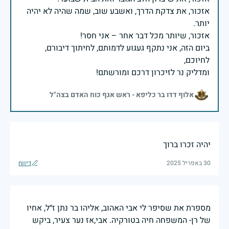
אזכור, את צדקת הדרך, ואשבע שוב, שמה שהיה לא יהיה
ביום הזה, אני נתקף געגוע לדמותם, לחיתוך דיבורם,
ומדליק נר לזיכרון דרכם ומורשתם!
אלוף דדו בר כליפא - ראש אגף כוח האדם בצה"ל
יהיה זכרו ברוך
30 באפריל 2025
דיווח
מספרת את שסיפר לי אבי האהוב, אליהו בר נתן ז״ל, אחיו
של רן- המשפחה חיה בטורקיה. אבי,אז נער צעיר, ביקש