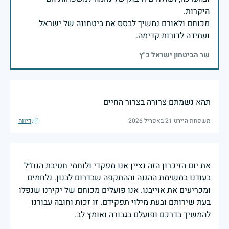
מכוחם ולאורם נמשיך לבסס את ביטחונה של ישראל
ועתידה לדורות קדימה.
שר הביטחון ישראל כ"ץ
תהא נשמתם צרורה בצרור החיים
משפחת היירט
|
21 באפריל 2026
דיווח
את יום הזיכרון הזה נציין אנו מפקדי ולוחמי חטיבת הנח״ל
בעודנו במשימת ההגנה וההתקפה שבדרום לבנון. נלחמים
ומכריעים את אוייבנו. אנו פועלים מכוחם של יקירנו שנפלו
בעת שירותם ובעת מילוי תפקידם. זו זכות וחובה עבורנו
להמשיך בדרכם ופועלם בגבורה ואומץ לב.