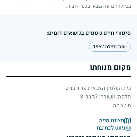
בבית-הקברות הצבאי בכפר-ורבורג.
סיפורי חיים נוספים בנושאים דומים:
שנת נפילה 1952
מקום מנוחתו
בית העלמין הצבאי כפר ורבורג
חלקה: 1
שורה: 7
קבר: 3
ת.נ.צ.ב.ה
תצוגת מפה
ניווט לכתובת