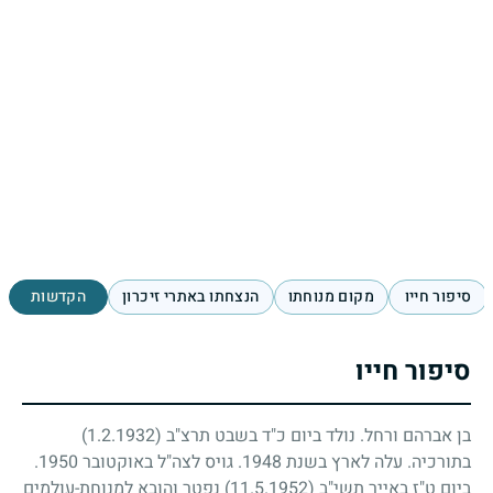
סיפור חייו
מקום מנוחתו
הנצחתו באתרי זיכרון
הקדשות
סיפור חייו
בן אברהם ורחל. נולד ביום כ"ד בשבט תרצ"ב
(1.2.1932)
בתורכיה. עלה לארץ בשנת
1948
. גויס לצה"ל באוקטובר
1950
.
ביום ט"ז באייר תשי"ב
(11.5.1952)
נפטר והובא למנוחת-עולמים