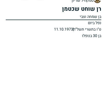
סמל
חיל שריון
רן שוחט שכטמן
בן שמחה וצבי
נפל ביום
ט"ו בתשרי תשל"ד
11.10.1973
בן 30 בנופלו