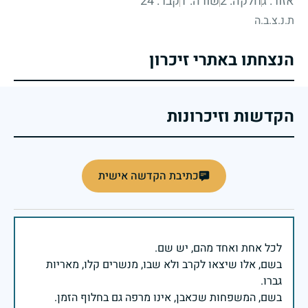
אזור: ג
חלקה: 2
שורה: 1
קבר: 24
ת.נ.צ.ב.ה
הנצחתו באתרי זיכרון
הקדשות וזיכרונות
כתיבת הקדשה אישית
בשם, אלו שיצאו לקרב ולא שבו, מנשרים קלו, מאריות