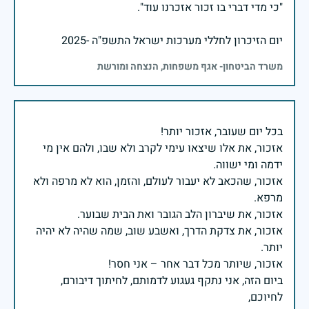
יום הזיכרון לחללי מערכות ישראל התשפ"ה -2025
משרד הביטחון- אגף משפחות, הנצחה ומורשת
אזכור, את אלו שיצאו עימי לקרב ולא שבו, ולהם אין מי
אזכור, שהכאב לא יעבור לעולם, והזמן, הוא לא מרפה ולא
אזכור, את צדקת הדרך, ואשבע שוב, שמה שהיה לא יהיה
ביום הזה, אני נתקף געגוע לדמותם, לחיתוך דיבורם,