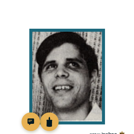
93882