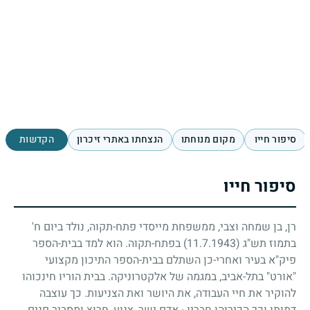
סיפור חייו
מקום מנוחתו
הנצחתו באתרי זיכרון
הקדשות
סיפור חייו
רן, בן שמחה וצבי, ממשפחת מייסדי פתח-תקוה, נולד ביום ח'
בתמוז תש"ג
(11.7.1943)
בפתח-תקוה. הוא למד בבית-הספר
פיק"א בעיר ואחרי-כן השתלם בבית-הספר התיכון מקצועי
"אורט" בתל-אביב, במגמה של אלקטרוניקה. בבית הוריו חינכוהו
להוקיר את חיי העבודה, את היושר ואת הצניעות. כך עוצבה