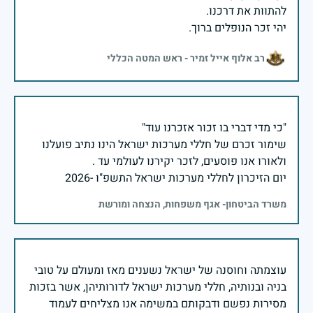
יהי זכר הנופלים ברוך.
רב אלוף אייל זמיר - ראש המטה הכללי
שימור זכרם של חללי מערכות ישראל הינו נתיב פועלנו
יום הזיכרון לחללי מערכות ישראל התשפ"ו -2026
משרד הביטחון- אגף משפחות, הנצחה ומורשת
עוצמתה וחוסנה של ישראל נשענים מאז ומעולם על טובי
בניה ובנותיה, חללי מערכות ישראל לדורותיהן, אשר בזכות
מסירות נפשם ודבקותם במשימה אנו מצליחים לעמוד