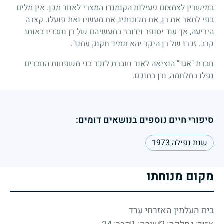
במישרין לצמצום פעילות הקומנדו המצרי לאחר מכן. אין מלים
בפי לתאר את רן, את תכונותיו, את מעשיו ואת פועלו. קצרה
היריעה, אך עוד יסופר וידובר במעשיהם של רן וחבריו באותו
קרב. זכרו של רן היקר יהא תמיד חקוק עמנו".
חברת "אגד" הוציאה לאור חוברת לזכר בני משפחות החברים
נפלו במלחמה, ורן בתוכם.
סיפורי חיים נוספים בנושאים דומים:
שנת נפילה 1973
מקום מנוחתו
בית העלמין האזרחי ערד