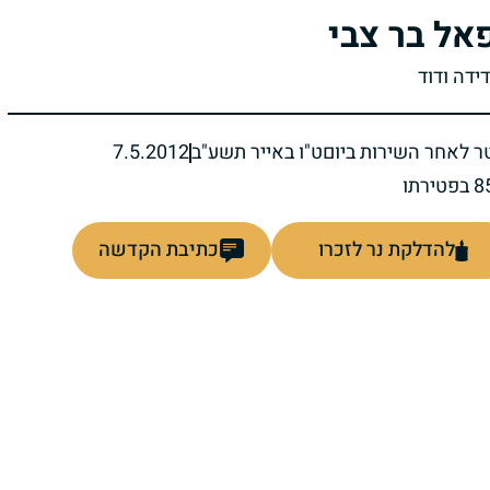
אל בר צבי
דידה ודוד
ר לאחר השירות ביום
ט"ו באייר תשע"ב
7.5.2012
להדלקת נר לזכרו
כתיבת הקדשה