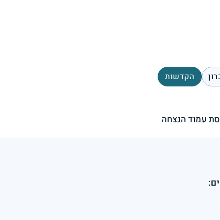
רון
הקדשות
ת עמוד הנצחה
ם: